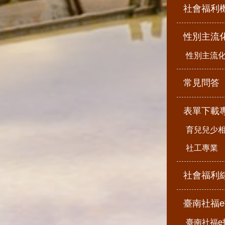
社會福利
性別主流
性別主流
常見問答
表單下載
育兒兒少
社工專業
社會福利
臺南社福
臺南社福e