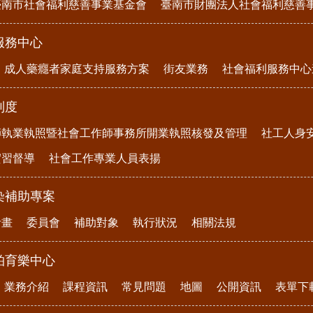
臺南市社會福利慈善事業基金會
臺南市財團法人社會福利慈善
服務中心
成人藥癮者家庭支持服務方案
街友業務
社會福利服務中心
制度
師執業執照暨社會工作師事務所開業執照核發及管理
社工人身
實習督導
社會工作專業人員表揚
染補助專案
計畫
委員會
補助對象
執行狀況
相關法規
柏育樂中心
業務介紹
課程資訊
常見問題
地圖
公開資訊
表單下