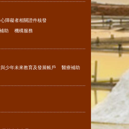
身心障礙者相關證件核發
補助
機構服務
童與少年未來教育及發展帳戶
醫療補助