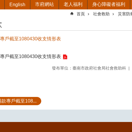
市府網站
老人福利
身心障礙者福利
English
首頁
社會救助
災害防
款
款專戶截至1080430收支情形表
款專戶截至1080430收支情形表
發布單位：臺南市政府社會局社會救助科
款專戶截至108...