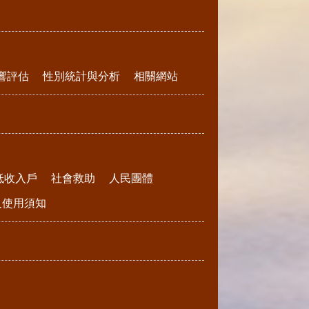
響評估
性別統計與分析
相關網站
低收入戶
社會救助
人民團體
請及使用須知