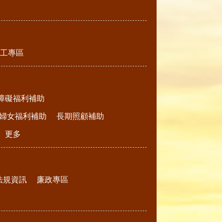
工專區
障礙福利補助
婦女福利補助
長期照顧補助
更多
法規資訊
廉政專區