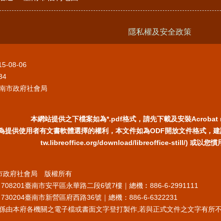
隱私權及安全政策
15-08-06
34
南市政府社會局
本網站提供之下檔案如為*.pdf格式，請先下載及安裝Acrobat 
為提供使用者有文書軟體選擇的權利，本文件如為ODF開放文件格式，建議您安裝
tw.libreoffice.org/download/libreoffice-still/
臺南市政府社會局 版權所有
708201臺南市安平區永華路二段6號7樓｜總機︰886-6-2991111
30204臺南市新營區府西路36號｜總機：886-6-6322231
係由本府各機關之電子檔或書面文字登打製作,若與正式文件之文字有所不