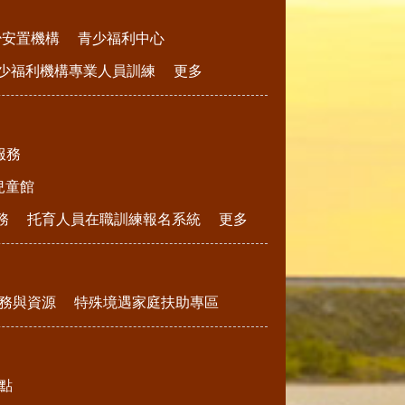
少安置機構
青少福利中心
少福利機構專業人員訓練
更多
服務
兒童館
務
托育人員在職訓練報名系統
更多
務與資源
特殊境遇家庭扶助專區
點