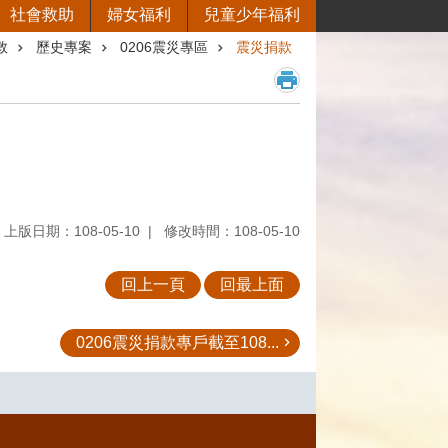
社會救助
婦女福利
兒童少年福利
救
歷史專案
0206震災專區
震災捐款
上版日期：108-05-10
修改時間：108-05-10
回上一頁
回最上面
0206震災捐款專戶截至108...