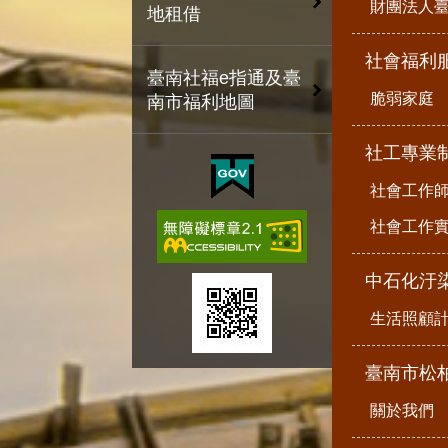
財團法人
地租借
社會福利
臺南社福e指通及臺
脆弱家庭
南市福利地圖
社工專業
社會工作
社會工作
中石化汙
生活照顧
臺南市松
關於我們