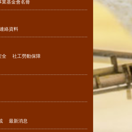
事業基金會名冊
連絡資料
安全
社工勞動保障
載
最新消息