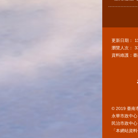
更新日期：
1
瀏覽人次：
3
資料維護：臺
© 2019 
永華市政中心 
民治市政中心 7
「本網站資料