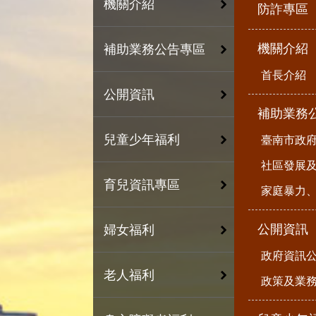
機關介紹
防詐專區
機關介紹
補助業務公告專區
首長介紹
公開資訊
補助業務
兒童少年福利
臺南市政
社區發展
育兒資訊專區
家庭暴力
公開資訊
婦女福利
政府資訊
老人福利
政策及業