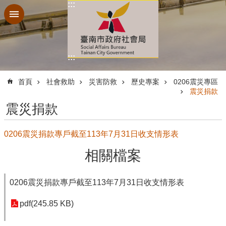
:::
跳到主要內容區塊
:::
:::
首頁
社會救助
災害防救
歷史專案
0206震災專區
震災捐款
震災捐款
0206震災捐款專戶截至113年7月31日收支情形表
相關檔案
0206震災捐款專戶截至113年7月31日收支情形表
pdf(245.85 KB)