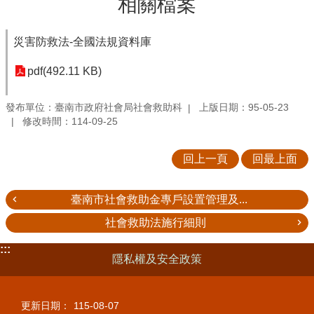
相關檔案
災害防救法-全國法規資料庫
pdf(492.11 KB)
發布單位：臺南市政府社會局社會救助科
上版日期：95-05-23
修改時間：114-09-25
回上一頁
回最上面
臺南市社會救助金專戶設置管理及...
社會救助法施行細則
:::
隱私權及安全政策
更新日期：
115-08-07