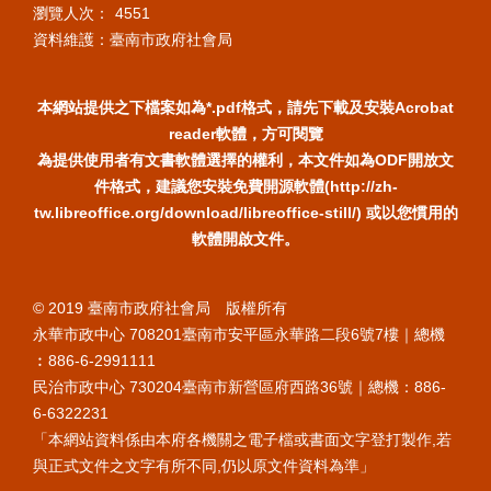
瀏覽人次：
4551
資料維護：臺南市政府社會局
本網站提供之下檔案如為*.pdf格式，請先下載及安裝Acrobat
reader軟體，方可閱覽
為提供使用者有文書軟體選擇的權利，本文件如為ODF開放文
件格式，建議您安裝免費開源軟體(http://zh-
tw.libreoffice.org/download/libreoffice-still/) 或以您慣用的
軟體開啟文件。
© 2019 臺南市政府社會局 版權所有
永華市政中心 708201臺南市安平區永華路二段6號7樓｜總機
︰886-6-2991111
民治市政中心 730204臺南市新營區府西路36號｜總機：886-
6-6322231
「本網站資料係由本府各機關之電子檔或書面文字登打製作,若
與正式文件之文字有所不同,仍以原文件資料為準」