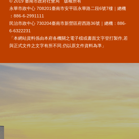
© 2019 臺南市政府社會局 版權所有
永華市政中心 708201臺南市安平區永華路二段6號7樓｜總機
︰886-6-2991111
民治市政中心 730204臺南市新營區府西路36號｜總機：886-
6-6322231
「本網站資料係由本府各機關之電子檔或書面文字登打製作,若
與正式文件之文字有所不同,仍以原文件資料為準」