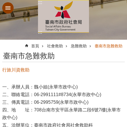
:::
跳到主要內容區塊
:::
:::
首頁
社會救助
急難救助
臺南市急難救助
臺南市急難救助
行旅川資救助
一、承辦人員：魏小姐(永華市政中心)
二、聯絡電話：06-2991111#8734(永華市政中心)
三、傳真電話：06-2995759(永華市政中心)
四、地 址：708台南市安平區永華路二段6號7樓(永華市
政中心)
五、洽辦單位：臺南市政府社會局社會救助科