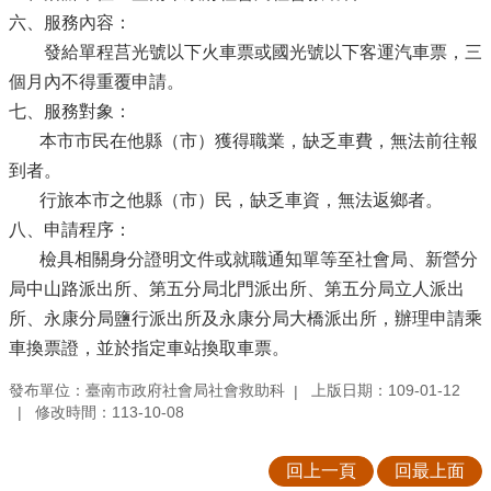
六、服務內容：
發給單程莒光號以下火車票或國光號以下客運汽車票，三
個月內不得重覆申請。
七、服務對象：
本市市民在他縣（市）獲得職業，缺乏車費，無法前往報
到者。
行旅本市之他縣（市）民，缺乏車資，無法返鄉者。
八、申請程序：
檢具相關身分證明文件或就職通知單等至社會局、新營分
局中山路派出所、第五分局北門派出所、第五分局立人派出
所、永康分局鹽行派出所及永康分局大橋派出所，辦理申請乘
車換票證，並於指定車站換取車票。
發布單位：臺南市政府社會局社會救助科
上版日期：109-01-12
修改時間：113-10-08
回上一頁
回最上面