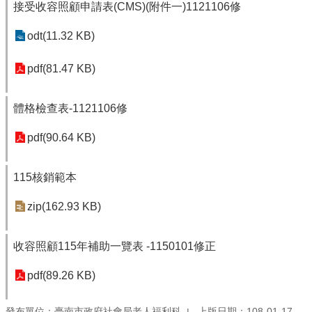
接受收容照顧申請表(CMS)(附件一)1121106修
odt(11.32 KB)
pdf(81.47 KB)
體格檢查表-1121106修
pdf(90.64 KB)
115核銷範本
zip(162.93 KB)
收容照顧115年補助一覽表 -1150101修正
pdf(89.26 KB)
發布單位：臺南市政府社會局老人福利科
上版日期：108-01-17