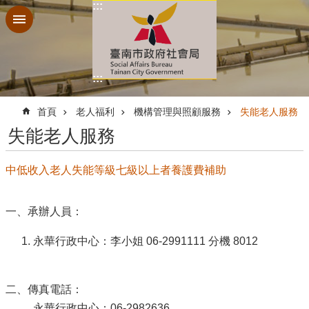
:::
跳到主要內容區塊
:::
:::
首頁
老人福利
機構管理與照顧服務
失能老人服務
失能老人服務
中低收入老人失能等級七級以上者養護費補助
一、承辦人員：
永華行政中心：李小姐 06-2991111 分機 8012
二、傳真電話：
永華行政中心：06-2982636