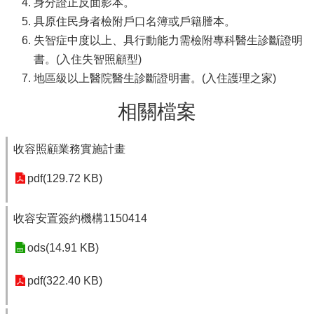
身分證正反面影本。
具原住民身者檢附戶口名簿或戶籍謄本。
失智症中度以上、具行動能力需檢附專科醫生診斷證明
書。(入住失智照顧型)
地區級以上醫院醫生診斷證明書。(入住護理之家)
相關檔案
收容照顧業務實施計畫
pdf(129.72 KB)
收容安置簽約機構1150414
ods(14.91 KB)
pdf(322.40 KB)