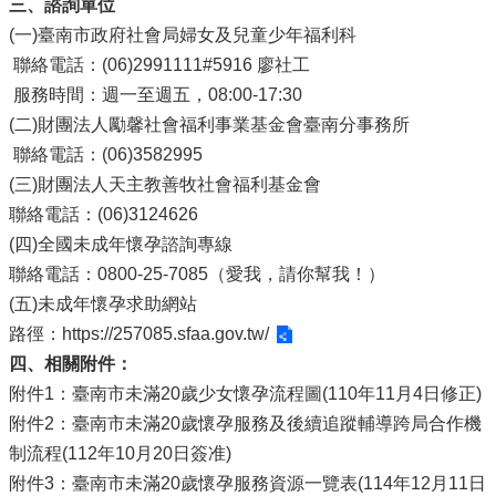
三、諮詢單位
(一)臺南市政府社會局婦女及兒童少年福利科
聯絡電話：(06)2991111#5916 廖社工
服務時間：週一至週五，08:00-17:30
(二)財團法人勵馨社會福利事業基金會臺南分事務所
聯絡電話：(06)3582995
(三)財團法人天主教善牧社會福利基金會
聯絡電話：(06)3124626
(四)全國未成年懷孕諮詢專線
聯絡電話：0800-25-7085（愛我，請你幫我！）
(五)未成年懷孕求助網站
路徑：
https://257085.sfaa.gov.tw/
四、相關附件：
附件1：臺南市未滿20歲少女懷孕流程圖(110年11月4日修正)
附件2：臺南市未滿20歲懷孕服務及後續追蹤輔導跨局合作機
制流程(112年10月20日簽准)
附件3：臺南市未滿20歲懷孕服務資源一覽表(114年12月11日