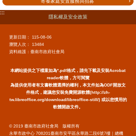
寄養家庭安置服務與招募
:::
隱私權及安全政策
更新日期：
115-08-06
瀏覽人次：
13484
資料維護：臺南市政府社會局
本網站提供之下檔案如為*.pdf格式，請先下載及安裝Acrobat
reader軟體，方可閱覽
為提供使用者有文書軟體選擇的權利，本文件如為ODF開放文
件格式，建議您安裝免費開源軟體(http://zh-
tw.libreoffice.org/download/libreoffice-still/) 或以您慣用的
軟體開啟文件。
© 2019 臺南市政府社會局 版權所有
永華市政中心 708201臺南市安平區永華路二段6號7樓｜總機