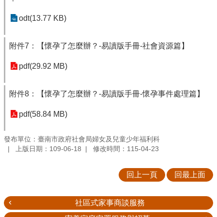
odt(13.77 KB)
附件7：【懷孕了怎麼辦？-易讀版手冊-社會資源篇】
pdf(29.92 MB)
附件8：【懷孕了怎麼辦？-易讀版手冊-懷孕事件處理篇】
pdf(58.84 MB)
發布單位：臺南市政府社會局婦女及兒童少年福利科
上版日期：109-06-18
修改時間：115-04-23
回上一頁
回最上面
社區式家事商談服務