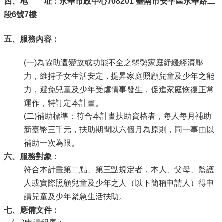
四、地 址：
永華市政中心708201 臺南市安平區永華路二
段6號7樓
五、服務內容：
(一)為協助遭變故或功能不全之弱勢家庭紓緩經濟壓
力，維持子女生活安定，提昇家庭照顧兒童及少年之能
力，避免兒童及少年受虐情事發生，促進家庭恢復正常
運作，特訂定本計畫。
(二)補助標準：符合本計畫扶助資格者，每人每月補助
新臺幣三千元，扶助期間以六個月為原則，同一事由以
補助一次為限。
六、服務對象：
符合本計畫第二點、第三點規定者，本人、父母、監護
人或實際照顧兒童及少年之人（以下簡稱申請人）得申
請兒童及少年緊急生活扶助。
七、應備文件：