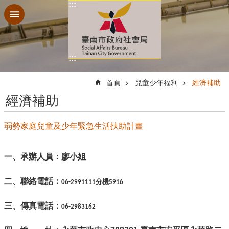
:::
跳到主要內容區塊
:::
:::
首頁
兒童少年福利
經濟補助
經濟補助
弱勢家庭兒童及少年緊急生活扶助計畫
一、承辦人員：
廖小姐
二、聯絡電話：
06-2991111分機5916
三、傳真電話：
06-2983162