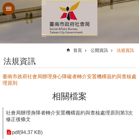
:::
跳到主要內容區塊
:::
:::
首頁
公開資訊
法規資訊
法規資訊
臺南市政府社會局辦理身心障礙者轉介安置機構簽約與查核處
理原則
相關檔案
社會局辦理身障者轉介安置機構簽約與查核處理原則第3次
修正後條文
pdf(94.37 KB)