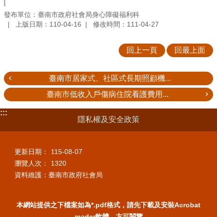
發布單位：臺南市政府社會局身心障礙福利科
上版日期：110-04-16
修改時間：111-04-27
回上一頁
回最上面
臺南市居家式、社區式長期照顧機...
臺南市低收入戶傷病住院看護費用...
:::
隱私權及安全政策
更新日期：
115-08-07
瀏覽人次：
1320
資料維護：臺南市政府社會局
本網站提供之下檔案如為*.pdf格式，請先下載及安裝Acrobat
reader軟體，方可閱覽