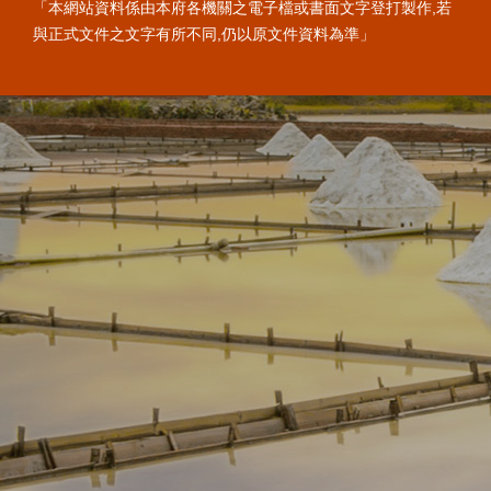
「本網站資料係由本府各機關之電子檔或書面文字登打製作,若
與正式文件之文字有所不同,仍以原文件資料為準」