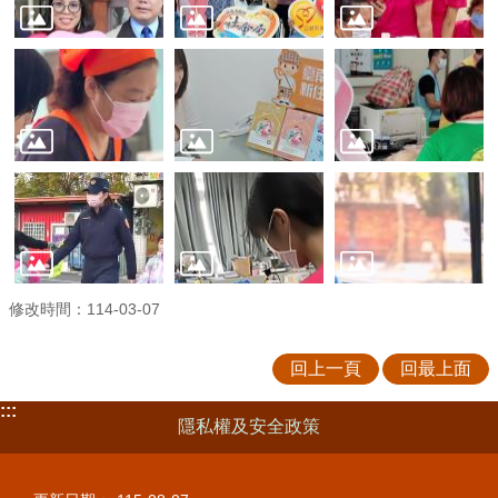
修改時間：114-03-07
回上一頁
回最上面
:::
隱私權及安全政策