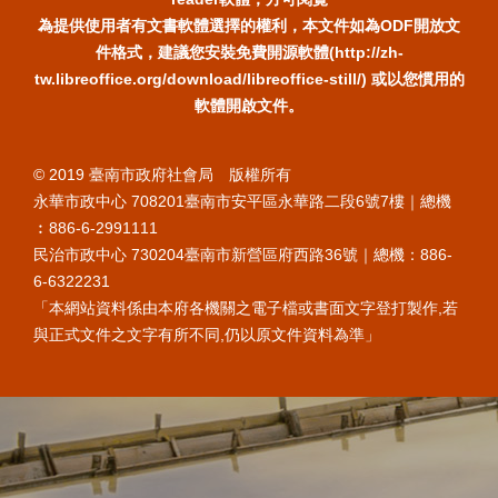
為提供使用者有文書軟體選擇的權利，本文件如為ODF開放文
件格式，建議您安裝免費開源軟體(http://zh-
tw.libreoffice.org/download/libreoffice-still/) 或以您慣用的
軟體開啟文件。
© 2019 臺南市政府社會局 版權所有
永華市政中心 708201臺南市安平區永華路二段6號7樓｜總機
︰886-6-2991111
民治市政中心 730204臺南市新營區府西路36號｜總機：886-
6-6322231
「本網站資料係由本府各機關之電子檔或書面文字登打製作,若
與正式文件之文字有所不同,仍以原文件資料為準」