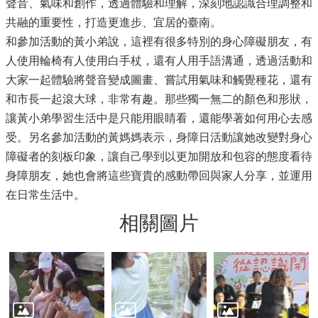
聲音、氣味和創作，透過體驗和理解，深刻地認識合理調整和
共融的重要性，打造更進步、宜居的臺南。
和參加活動的黃小弟說，這裡有很多特別的身心障礙朋友，有
人使用輪椅有人使用白手杖，還有人用手語溝通，透過活動和
大家一起體驗將聲音變成圖畫、嘗試用氣味和觸覺種花，還有
和市長一起滾大球，非常有趣。那些獨一無二的顏色和形狀，
讓黃小弟學習生活中是只能用眼睛看，還能學著如何用心去感
受。另名參加活動的黃媽媽表示，身障日活動讓她改變對身心
障礙者的刻板印象，讓自己學到以更加開放和包容的態度看待
身障朋友，她也會將這些寶貴的感動帶回與家人分享，並運用
在日常生活中。
相關圖片