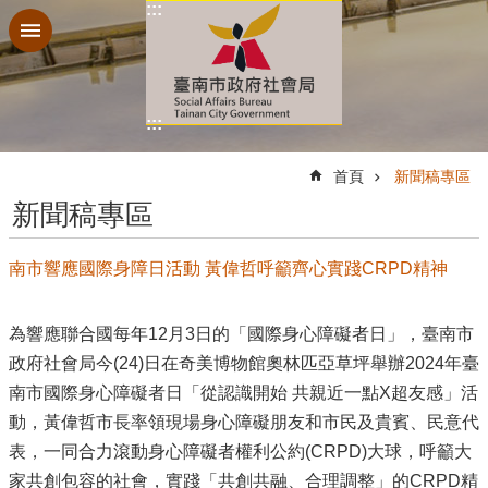
:::
跳到主要內容區塊
:::
:::
首頁
新聞稿專區
新聞稿專區
南市響應國際身障日活動 黃偉哲呼籲齊心實踐CRPD精神
為響應聯合國每年12月3日的「國際身心障礙者日」，臺南市
政府社會局今(24)日在奇美博物館奧林匹亞草坪舉辦2024年臺
南市國際身心障礙者日「從認識開始 共親近一點X超友感」活
動，黃偉哲市長率領現場身心障礙朋友和市民及貴賓、民意代
表，一同合力滾動身心障礙者權利公約(CRPD)大球，呼籲大
家共創包容的社會，實踐「共創共融、合理調整」的CRPD精