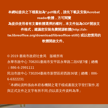
本網站提供之下檔案如為*.pdf格式，請先下載及安裝Acrobat
reader軟體，方可閱覽
為提供使用者有文書軟體選擇的權利，本文件如為ODF開放文
件格式，建議您安裝免費開源軟體(http://zh-
tw.libreoffice.org/download/libreoffice-still/) 或以您慣用的
軟體開啟文件。
© 2019 臺南市政府社會局 版權所有
永華市政中心 708201臺南市安平區永華路二段6號7樓｜總機
︰886-6-2991111
民治市政中心 730204臺南市新營區府西路36號｜總機：886-
6-6322231
「本網站資料係由本府各機關之電子檔或書面文字登打製作,若
與正式文件之文字有所不同,仍以原文件資料為準」