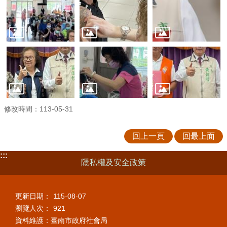
修改時間：113-05-31
回上一頁
回最上面
:::
隱私權及安全政策
更新日期：
115-08-07
瀏覽人次：
921
資料維護：臺南市政府社會局