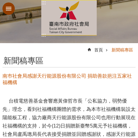
:::
跳到主要內容區塊
:::
:::
首頁
新聞稿專區
新聞稿專區
南巿社會局感謝天行能源股份有限公司 捐助善款挹注五家社
福機構
台積電慈善基金會響應黃偉哲市長「公私協力，弱勢優
先」理念，看到社福機構團體的需求，為本市社福機構裝設太
陽能板工程，協力廠商天行能源股份有限公司也用行動展現在
社福機構的支持，於今(12)日捐贈新臺幣5萬元予社福機構，
社會局盧禹璁局長代表接受捐贈並回贈感謝狀，感謝天行能源