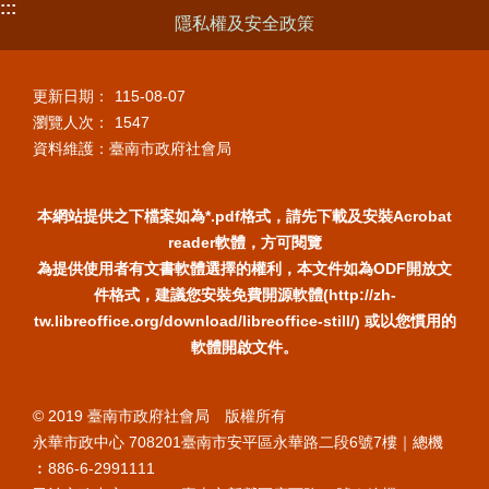
:::
隱私權及安全政策
更新日期：
115-08-07
瀏覽人次：
1547
資料維護：臺南市政府社會局
本網站提供之下檔案如為*.pdf格式，請先下載及安裝Acrobat
reader軟體，方可閱覽
為提供使用者有文書軟體選擇的權利，本文件如為ODF開放文
件格式，建議您安裝免費開源軟體(http://zh-
tw.libreoffice.org/download/libreoffice-still/) 或以您慣用的
軟體開啟文件。
© 2019 臺南市政府社會局 版權所有
永華市政中心 708201臺南市安平區永華路二段6號7樓｜總機
︰886-6-2991111