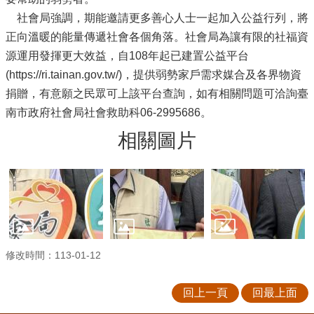
社會局強調，期能邀請更多善心人士一起加入公益行列，將
正向溫暖的能量傳遞社會各個角落。社會局為讓有限的社福資
源運用發揮更大效益，自108年起已建置公益平台
(https://ri.tainan.gov.tw/)，提供弱勢家戶需求媒合及各界物資
捐贈，有意願之民眾可上該平台查詢，如有相關問題可洽詢臺
南市政府社會局社會救助科06-2995686。
相關圖片
修改時間：113-01-12
回上一頁
回最上面