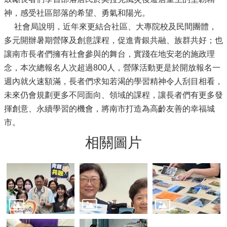
神，感受社區部落的希望、勇氣和陽光。
社會局說明，近年來更結合社區、大專院校及民間團體，
多元開辦暑期營隊及創意課程，促進青銀共融、族群共好；也
讓南市長者們擁有社會參與的舞台，實踐在地安老的施政理
念，本次總報名人次超過800人，營隊活動更是於開放報名一
週內就火速額滿，長者們求知若渴的學習精神令人刮目相看，
未來仍會規劃更多不同面向、領域的課程，讓長者們有更多發
揮創意、永續學習的機會，將南市打造為高齡友善的幸福城
市。
相關圖片