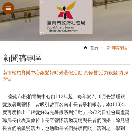
:::
跳到主要內容區塊
:::
:::
首頁
新聞稿專區
新聞稿專區
南市松柏育樂中心銀髮好時光暑假活動 黃偉哲:活力銀髮 終身
學習
臺南市松柏育樂中心自112年起，每年於7、8月份辦理銀
髮族暑期營隊，皆吸引數百名南市長者爭相報名，本(113)年
度再度推出「銀髮好時光暑假系列活動」,今(22)日社會局盧禹
璁局長代表黃偉哲市長至營隊活動現場與長者們同樂，除見證
長者們的銀髮活力，也勉勵長者們持續實踐「活到老，學到