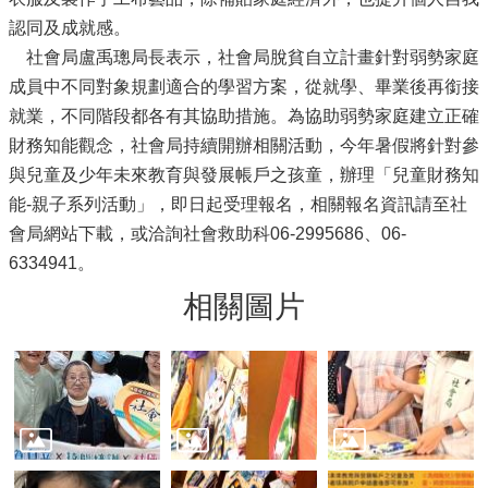
認同及成就感。
社會局盧禹璁局長表示，社會局脫貧自立計畫針對弱勢家庭
成員中不同對象規劃適合的學習方案，從就學、畢業後再銜接
就業，不同階段都各有其協助措施。為協助弱勢家庭建立正確
財務知能觀念，社會局持續開辦相關活動，今年暑假將針對參
與兒童及少年未來教育與發展帳戶之孩童，辦理「兒童財務知
能-親子系列活動」，即日起受理報名，相關報名資訊請至社
會局網站下載，或洽詢社會救助科06-2995686、06-
6334941。
相關圖片