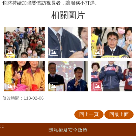
也將持續加強關懷訪視長者，讓服務不打烊。
相關圖片
修改時間：113-02-06
回上一頁
回最上面
:::
隱私權及安全政策