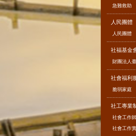
急難救助
人民團體
人民團體
社福基金
財團法人
社會福利
脆弱家庭
社工專業
社會工作
社會工作