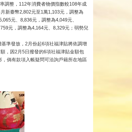
調整，112年消費者物價指數較108年成
臺幣2,802元至1萬1,103元，調整為
065元、8,836元，調整為4,049元、
759元，調整為4,164元、8,329元；弱勢兒
基準發放，2月份起6項社福津貼將依調增
差額，因2月5日撥發的6項社福津貼金額包
形，倘有款項入帳疑問可洽詢戶籍所在地區