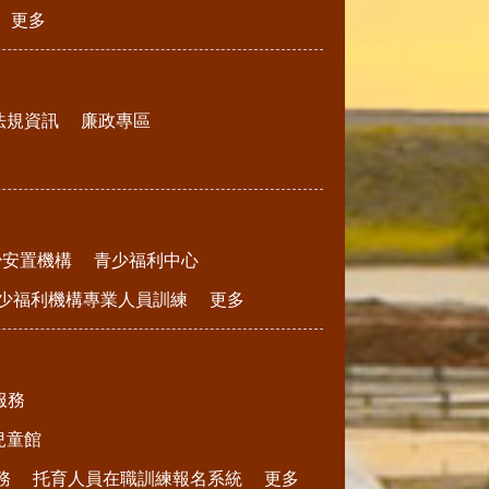
更多
法規資訊
廉政專區
少安置機構
青少福利中心
少福利機構專業人員訓練
更多
服務
兒童館
務
托育人員在職訓練報名系統
更多