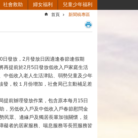
社會救助
婦女福利
兒童少年福利
首頁
新聞稿專區
10日發放，2月發放日因適逢春節連假期
將再提前於2月5日發放低收入戶家庭生活
、中低收入老人生活津貼、弱勢兒童及少年
%核發，較１月份增加，社會局已主動補足差
提前辧理發放作業，包含原本每月15日
扶助，另低收入戶及中低收入戶春節慰問金
弱勢民眾、邊緣戶及獨居長輩加強關懷，並
障礙者的居家服務、喘息服務等長照服務皆