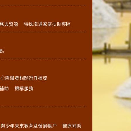
務與資源
特殊境遇家庭扶助專區
點
身心障礙者相關證件核發
補助
機構服務
童與少年未來教育及發展帳戶
醫療補助