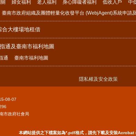
相關
婦女福利
老人福利
身心障礙者福利
低收入戶
中
臺南市政府組織及團體輕量化收發平台 (WebjAgent)系統申
綜合大樓場地租借
e指通及臺南市福利地圖
指通
臺南市福利地圖
隱私權及安全政策
15-08-07
296
南市政府社會局
本網站提供之下檔案如為*.pdf格式，請先下載及安裝Acrobat 