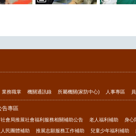
業務職掌
機關通訊錄
所屬機關(家防中心)
人事專區
員
公告專區
府社會局推展社會福利服務相關補助公告
老人福利補助
身心
及人民團體補助
推展志願服務工作補助
兒童少年福利補助