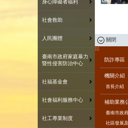
身心障礙者福利
社會救助
人民團體
關閉
:::
臺南市政府家庭暴力
防詐專區
暨性侵害防治中心
機關介紹
社福基金會
首長介紹
社會福利服務中心
補助業務
臺南市政
社工專業制度
社區發展