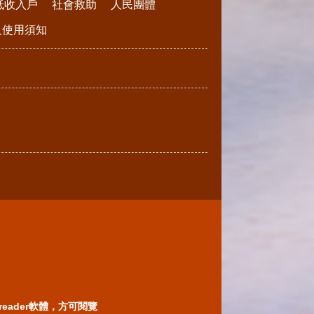
低收入戶
社會救助
人民團體
請及使用須知
reader軟體，方可閱覽