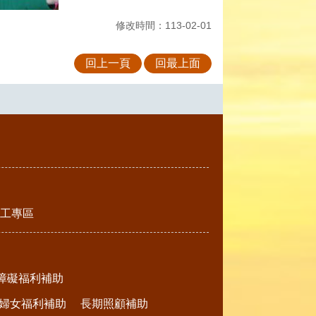
修改時間：113-02-01
回上一頁
回最上面
工專區
障礙福利補助
婦女福利補助
長期照顧補助