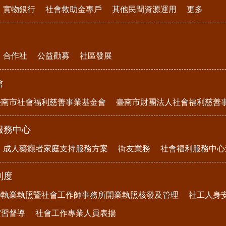
實物銀行
社會救助金專戶
其他民間資源運用
更多
合作社
公益勸募
社區發展
會
臺南市社會福利慈善事業基金會
臺南市財團法人社會福利慈善
服務中心
成人藥癮者家庭支持服務方案
街友業務
社會福利服務中心
制度
師執業執照暨社會工作師事務所開業執照核發及管理
社工人身
實習督導
社會工作專業人員表揚