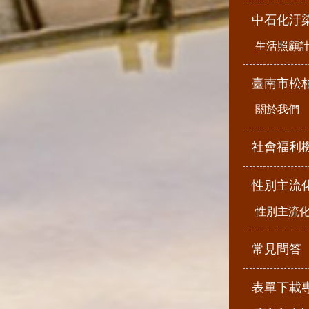
中石化汙
生活照顧
臺南市松
關於我們
社會福利
性別主流
性別主流
常見問答
表單下載