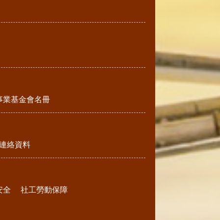
事業基金會名冊
連絡資料
安全
社工勞動保障