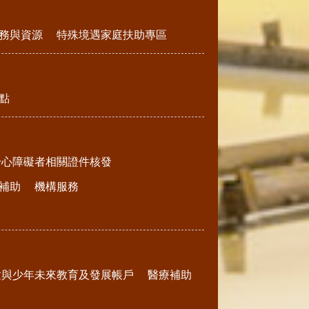
務與資源
特殊境遇家庭扶助專區
點
身心障礙者相關證件核發
補助
機構服務
童與少年未來教育及發展帳戶
醫療補助