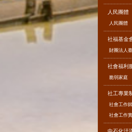
人民團體
人民團體
社福基金
財團法人
社會福利
脆弱家庭
社工專業
社會工作
社會工作
中石化汙