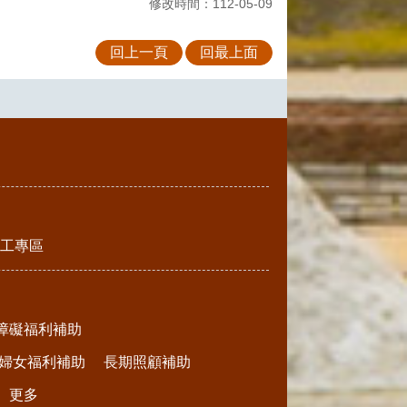
修改時間：112-05-09
回上一頁
回最上面
工專區
障礙福利補助
婦女福利補助
長期照顧補助
更多