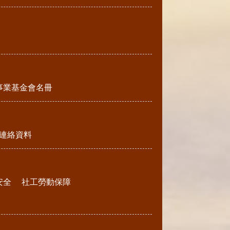
事業基金會名冊
連絡資料
安全
社工勞動保障