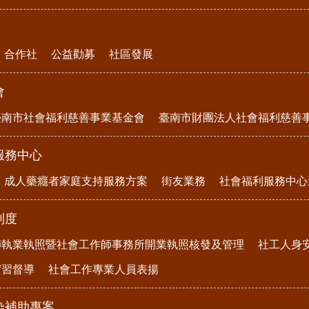
合作社
公益勸募
社區發展
會
臺南市社會福利慈善事業基金會
臺南市財團法人社會福利慈善
服務中心
成人藥癮者家庭支持服務方案
街友業務
社會福利服務中心
制度
師執業執照暨社會工作師事務所開業執照核發及管理
社工人身
實習督導
社會工作專業人員表揚
染補助專案