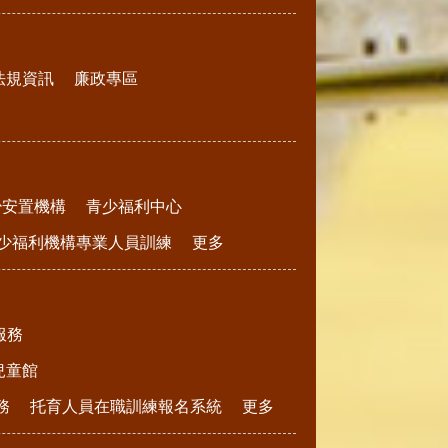
法規資訊
廉政專區
少安置機構
青少福利中心
少福利機構專業人員訓練
更多
服務
兒童館
務
托育人員在職訓練報名系統
更多