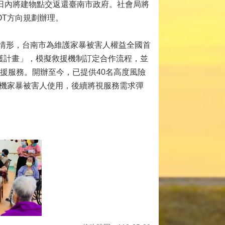
0日內將建物點交返還臺南市政府。社會局將
OT方向規劃辦理。
情形，台南市為維護家暴被害人權益全國首
護計畫」，模擬救援機制訂定合作流程，並
救援服務。開辦至今，已提供40名高度風險
高危機家暴被害人使用，後續將視服務需求彈