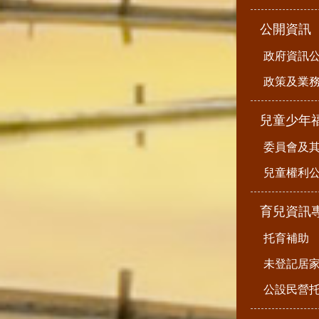
公開資訊
政府資訊
政策及業
兒童少年
委員會及
兒童權利公
育兒資訊
托育補助
未登記居
公設民營