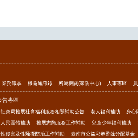
業務職掌
機關通訊錄
所屬機關(家防中心)
人事專區
員
公告專區
府社會局推展社會福利服務相關補助公告
老人福利補助
身心
及人民團體補助
推展志願服務工作補助
兒童少年福利補助
、性侵害及性騷擾防治工作補助
臺南市公益彩劵盈餘分配基金