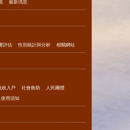
載
最新消息
響評估
性別統計與分析
相關網站
低收入戶
社會救助
人民團體
請及使用須知