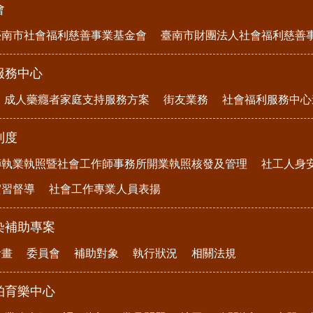
會
臺南市社會福利慈善事業基金會
臺南市財團法人社會福利慈善
服務中心
成人藥癮者家庭支持服務方案
街友業務
社會福利服務中心
制度
師執業執照暨社會工作師事務所開業執照核發及管理
社工人身
實習督導
社會工作專業人員表揚
染補助專案
計畫
委員會
補助對象
執行狀況
相關法規
柏育樂中心