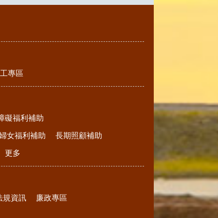
工專區
障礙福利補助
婦女福利補助
長期照顧補助
更多
法規資訊
廉政專區