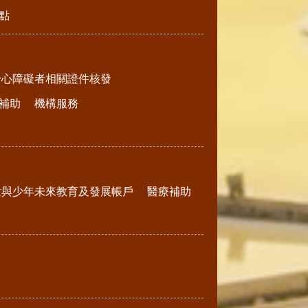
點
身心障礙者相關證件核發
補助
機構服務
童與少年未來教育及發展帳戶
醫療補助