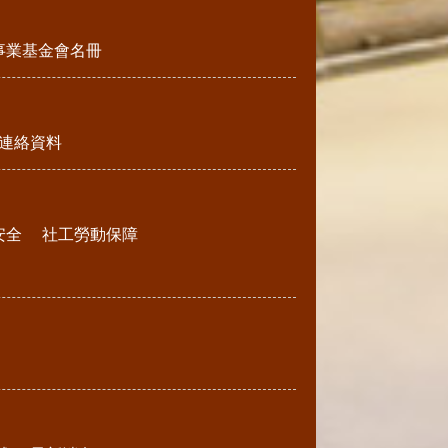
事業基金會名冊
連絡資料
安全
社工勞動保障