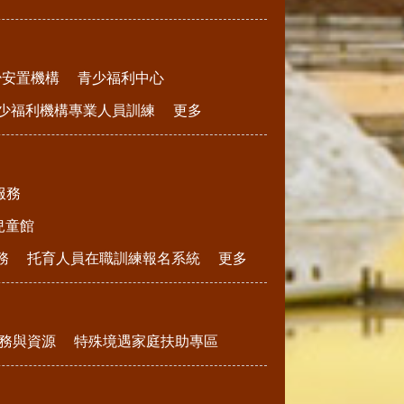
少安置機構
青少福利中心
少福利機構專業人員訓練
更多
服務
兒童館
務
托育人員在職訓練報名系統
更多
務與資源
特殊境遇家庭扶助專區