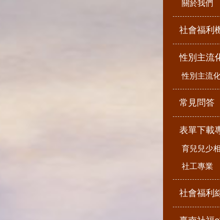
關於我們
社會福利
性別主流
性別主流
常見問答
表單下載
育兒兒少
社工專業
社會福利