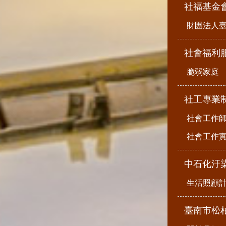
社福基金
財團法人
社會福利
脆弱家庭
社工專業
社會工作
社會工作
中石化汙
生活照顧
臺南市松