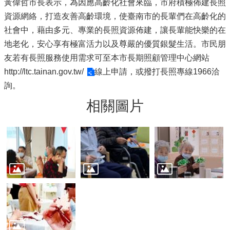
黃偉哲市長表示，為因應高齡化社會來臨，市府積極佈建長照
資源網絡，打造友善高齡環境，使臺南市的長輩們在高齡化的
社會中，藉由多元、專業的長照資源佈建，讓長輩能快樂的在
地老化，安心享有極富活力以及尊嚴的優質銀髮生活。市民朋
友若有長照服務使用需求可至本市長期照顧管理中心網站
http://ltc.tainan.gov.tw/
線上申請，或撥打長照專線1966洽
詢。
相關圖片