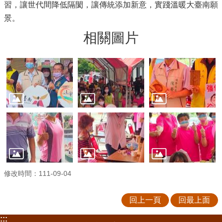
習，讓世代間降低隔閡，讓傳統添加新意，實踐溫暖大臺南願
景。
相關圖片
修改時間：111-09-04
回上一頁
回最上面
:::