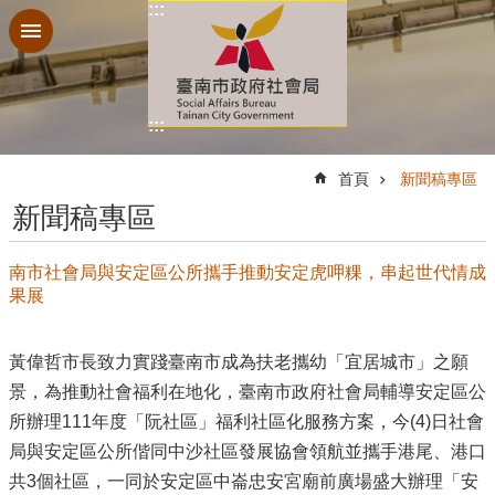
:::
跳到主要內容區塊
:::
:::
首頁
新聞稿專區
新聞稿專區
南市社會局與安定區公所攜手推動安定虎呷粿，串起世代情成
果展
黃偉哲市長致力實踐臺南市成為扶老攜幼「宜居城市」之願
景，為推動社會福利在地化，臺南市政府社會局輔導安定區公
所辦理111年度「阮社區」福利社區化服務方案，今(4)日社會
局與安定區公所偕同中沙社區發展協會領航並攜手港尾、港口
共3個社區，一同於安定區中崙忠安宮廟前廣場盛大辦理「安