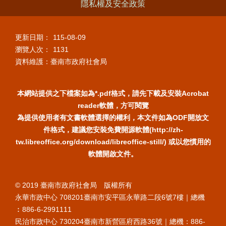
隱私權及安全政策
更新日期：
115-08-09
瀏覽人次：
1131
資料維護：臺南市政府社會局
本網站提供之下檔案如為*.pdf格式，請先下載及安裝Acrobat
reader軟體，方可閱覽
為提供使用者有文書軟體選擇的權利，本文件如為ODF開放文
件格式，建議您安裝免費開源軟體(http://zh-
tw.libreoffice.org/download/libreoffice-still/) 或以您慣用的
軟體開啟文件。
© 2019 臺南市政府社會局 版權所有
永華市政中心 708201臺南市安平區永華路二段6號7樓｜總機
︰886-6-2991111
民治市政中心 730204臺南市新營區府西路36號｜總機：886-