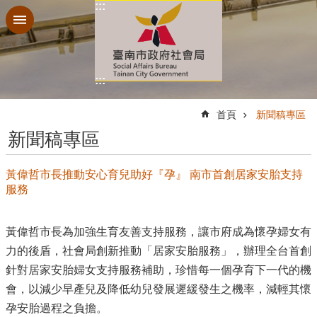
:::
跳到主要內容區塊
:::
:::
首頁
新聞稿專區
新聞稿專區
黃偉哲市長推動安心育兒助好『孕』 南市首創居家安胎支持
服務
黃偉哲市長為加強生育友善支持服務，讓市府成為懷孕婦女有
力的後盾，社會局創新推動「居家安胎服務」，辦理全台首創
針對居家安胎婦女支持服務補助，珍惜每一個孕育下一代的機
會，以減少早產兒及降低幼兒發展遲緩發生之機率，減輕其懷
孕安胎過程之負擔。