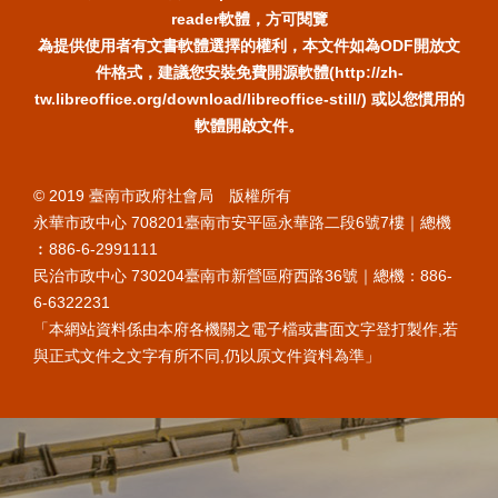
reader軟體，方可閱覽
為提供使用者有文書軟體選擇的權利，本文件如為ODF開放文
件格式，建議您安裝免費開源軟體(http://zh-
tw.libreoffice.org/download/libreoffice-still/) 或以您慣用的
軟體開啟文件。
© 2019 臺南市政府社會局 版權所有
永華市政中心 708201臺南市安平區永華路二段6號7樓｜總機
︰886-6-2991111
民治市政中心 730204臺南市新營區府西路36號｜總機：886-
6-6322231
「本網站資料係由本府各機關之電子檔或書面文字登打製作,若
與正式文件之文字有所不同,仍以原文件資料為準」