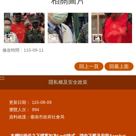
相關圖片
修改時間：110-09-11
回上一頁
回最上面
:::
隱私權及安全政策
更新日期：
115-08-09
瀏覽人次：
994
資料維護：臺南市政府社會局
本網站提供之下檔案如為*.pdf格式，請先下載及安裝Acrobat