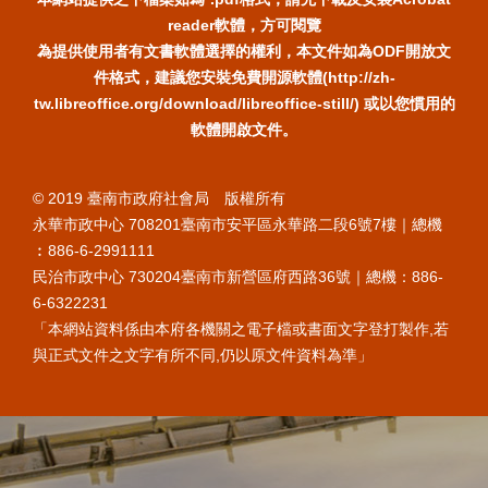
reader軟體，方可閱覽
為提供使用者有文書軟體選擇的權利，本文件如為ODF開放文
件格式，建議您安裝免費開源軟體(http://zh-
tw.libreoffice.org/download/libreoffice-still/) 或以您慣用的
軟體開啟文件。
© 2019 臺南市政府社會局 版權所有
永華市政中心 708201臺南市安平區永華路二段6號7樓｜總機
︰886-6-2991111
民治市政中心 730204臺南市新營區府西路36號｜總機：886-
6-6322231
「本網站資料係由本府各機關之電子檔或書面文字登打製作,若
與正式文件之文字有所不同,仍以原文件資料為準」