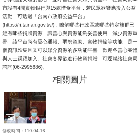
市設有4間實物銀行與15處惜食平台，若民眾欲響應投入公益
活動，可透過「台南市政府公益平台」
(https://ri.tainan.gov.tw/)，瞭解哪些行政區或哪些特定族群已
經有哪些捐贈資源，讓善心與資源能夠妥善使用，減少資源重
疊；該平台尚有愛心通報、弱勢資助、實物捐輸等功能，是一
個資訊匯集且又可以媒介資源的多功能平臺，歡迎各善心團體
與人士踴躍加入。社會各界欲進行物資捐贈，可逕聯絡社會局
諮詢(06-2995686)。
相關圖片
修改時間：110-04-16