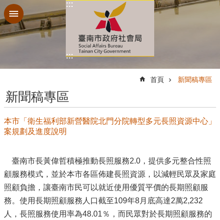
:::
跳到主要內容區塊
:::
:::
首頁
新聞稿專區
新聞稿專區
本市「衛生福利部新營醫院北門分院轉型多元長照資源中心」
案規劃及進度說明
臺南市長黃偉哲積極推動長照服務2.0，提供多元整合性照
顧服務模式，並於本市各區佈建長照資源，以減輕民眾及家庭
照顧負擔，讓臺南市民可以就近使用優質平價的長期照顧服
務。使用長期照顧服務人口截至109年8月底高達2萬2,232
人，長照服務使用率為48.01％，而民眾對於長期照顧服務的