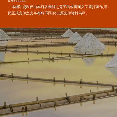
6-6322231
「本網站資料係由本府各機關之電子檔或書面文字登打製作,若
與正式文件之文字有所不同,仍以原文件資料為準」