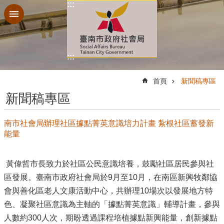
:::
跳到主要內容區塊
:::
:::
首頁
新聞稿專區
新聞稿專區
南市社會局辦理社區據點菁英意識培力計畫 紮根社區蓄發新
能量
黃偉哲市長致力於社區公民意識培養，鼓勵社區居民參與社
區發展。臺南市政府社會局於9月至10月，在南區新興牧鄰協
會與善化區老人文康活動中心，共辦理10場次以發展地方特
色、凝聚社區意識為主軸的「據點菁英意識」輔導計畫，參與
人數約300人次，期盼透過課程培植據點新興能量，創新據點