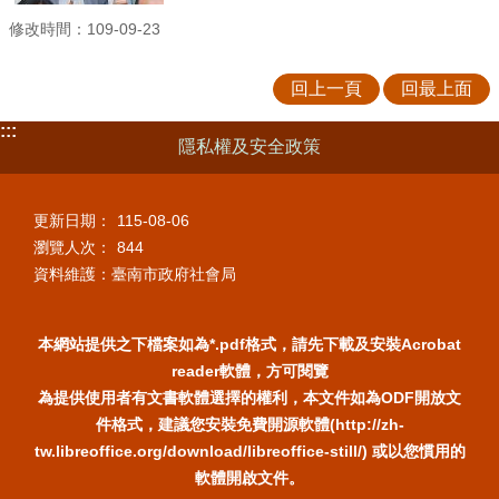
修改時間：109-09-23
回上一頁
回最上面
:::
隱私權及安全政策
更新日期：
115-08-06
瀏覽人次：
844
資料維護：臺南市政府社會局
本網站提供之下檔案如為*.pdf格式，請先下載及安裝Acrobat
reader軟體，方可閱覽
為提供使用者有文書軟體選擇的權利，本文件如為ODF開放文
件格式，建議您安裝免費開源軟體(http://zh-
tw.libreoffice.org/download/libreoffice-still/) 或以您慣用的
軟體開啟文件。