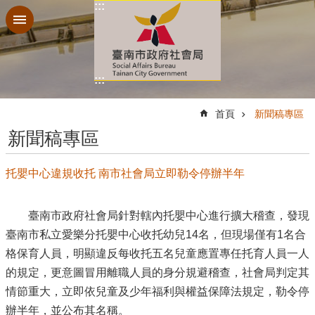
:::
跳到主要內容區塊
:::
:::
首頁
新聞稿專區
新聞稿專區
托嬰中心違規收托 南市社會局立即勒令停辦半年
臺南市政府社會局針對轄內托嬰中心進行擴大稽查，發現
臺南市私立愛樂分托嬰中心收托幼兒14名，但現場僅有1名合
格保育人員，明顯違反每收托五名兒童應置專任托育人員一人
的規定，更意圖冒用離職人員的身分規避稽查，社會局判定其
情節重大，立即依兒童及少年福利與權益保障法規定，勒令停
辦半年，並公布其名稱。