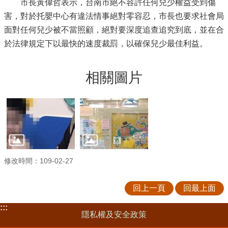
市長黃偉哲表示，台南市絕不容許任何兒少權益受到傷
害，對於托嬰中心有違法情事絕對零容忍，市長也要求社會局
面對任何兒少被不當照顧，絕對要深度追查追究到底，並在合
於法律規定下以最快的速度裁罰，以確保兒少最佳利益。
相關圖片
修改時間：109-02-27
回上一頁
回最上面
:::
隱私權及安全政策