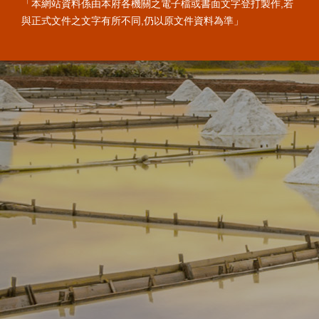
「本網站資料係由本府各機關之電子檔或書面文字登打製作,若
與正式文件之文字有所不同,仍以原文件資料為準」