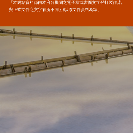
「本網站資料係由本府各機關之電子檔或書面文字登打製作,若
與正式文件之文字有所不同,仍以原文件資料為準」