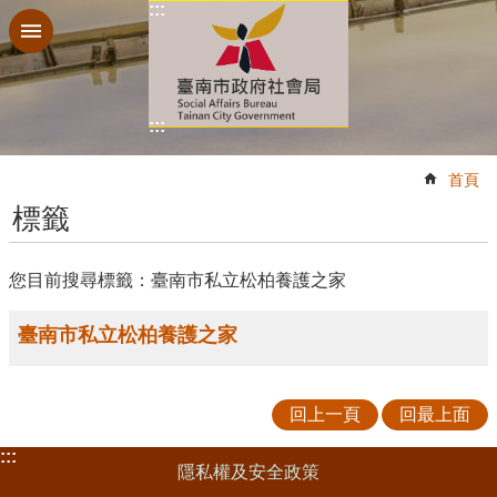
:::
跳到主要內容區塊
:::
:::
首頁
標籤
您目前搜尋標籤：臺南市私立松柏養護之家
臺南市私立松柏養護之家
回上一頁
回最上面
:::
隱私權及安全政策