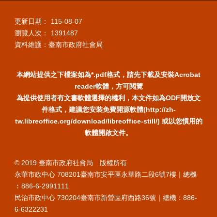
更新日期：
115-08-07
瀏覽人次：
1391487
資料維護：臺南市政府社會局
本網站提供之下檔案如為*.pdf格式，請先下載及安裝Acrobat
reader軟體，方可閱覽
為提供使用者有文書軟體選擇的權利，本文件如為ODF開放文
件格式，建議您安裝免費開源軟體(http://zh-
tw.libreoffice.org/download/libreoffice-still/) 或以您慣用的
軟體開啟文件。
© 2019 臺南市政府社會局 版權所有
永華市政中心 708201臺南市安平區永華路二段6號7樓｜總機
︰886-6-2991111
民治市政中心 730204臺南市新營區府西路36號｜總機：886-
6-6322231