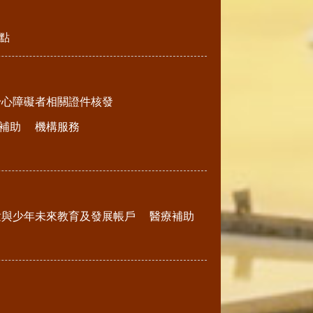
點
身心障礙者相關證件核發
補助
機構服務
童與少年未來教育及發展帳戶
醫療補助