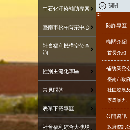
關閉
中石化汙染補助專案
:::
防詐專區
臺南市松柏育樂中心
機關介紹
社會福利機構空位查
詢
首長介紹
補助業務
性別主流化專區
臺南市政
常見問答
社區發展
家庭暴力
表單下載專區
公開資訊
社會福利綜合大樓場
政府資訊