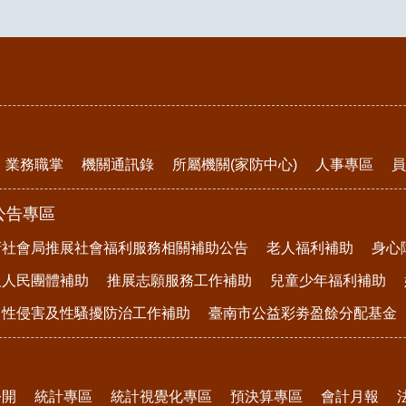
業務職掌
機關通訊錄
所屬機關(家防中心)
人事專區
員
公告專區
府社會局推展社會福利服務相關補助公告
老人福利補助
身心
及人民團體補助
推展志願服務工作補助
兒童少年福利補助
、性侵害及性騷擾防治工作補助
臺南市公益彩劵盈餘分配基金
公開
統計專區
統計視覺化專區
預決算專區
會計月報