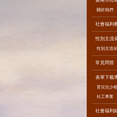
臺南市松
關於我們
社會福利
性別主流
性別主流
常見問答
表單下載
育兒兒少
社工專業
社會福利