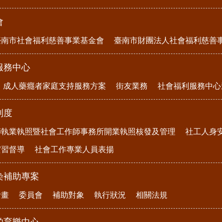
會
臺南市社會福利慈善事業基金會
臺南市財團法人社會福利慈善
服務中心
成人藥癮者家庭支持服務方案
街友業務
社會福利服務中心
制度
師執業執照暨社會工作師事務所開業執照核發及管理
社工人身
實習督導
社會工作專業人員表揚
染補助專案
計畫
委員會
補助對象
執行狀況
相關法規