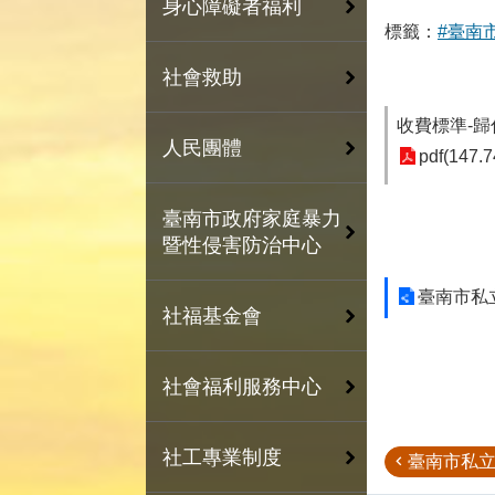
身心障礙者福利
標籤：
#臺南
社會救助
收費標準-歸
人民團體
pdf(147.7
臺南市政府家庭暴力
暨性侵害防治中心
臺南市私
社福基金會
社會福利服務中心
社工專業制度
臺南市私立