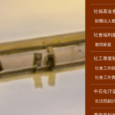
社福基金
財團法人
社會福利
脆弱家庭
社工專業
社會工作
社會工作
中石化汙
生活照顧