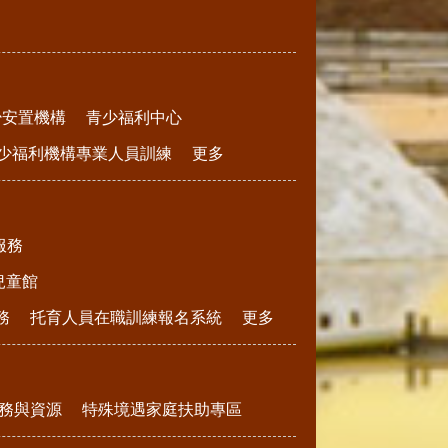
少安置機構
青少福利中心
少福利機構專業人員訓練
更多
服務
兒童館
務
托育人員在職訓練報名系統
更多
務與資源
特殊境遇家庭扶助專區