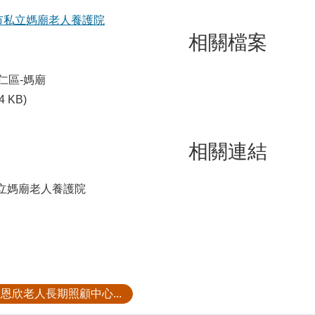
市私立媽廟老人養護院
相關檔案
仁區-媽廟
4 KB)
相關連結
立媽廟老人養護院
恩欣老人長期照顧中心...