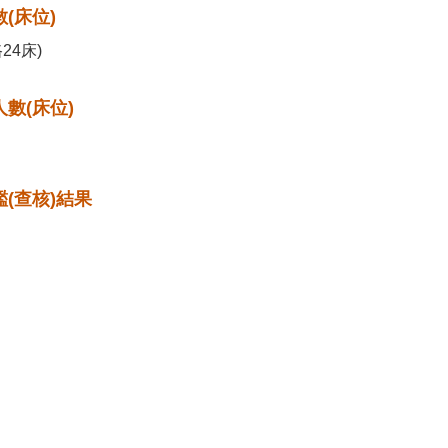
(床位)
24床)
數(床位)
(查核)結果