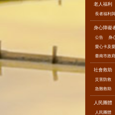
老人福利
長者福利
身心障礙
公告
身
愛心卡及
臺南市政
社會救助
災害防救
急難救助
人民團體
人民團體