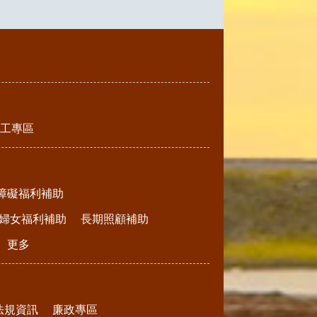
工專區
障礙福利補助
婦女福利補助
長期照顧補助
更多
法規資訊
廉政專區