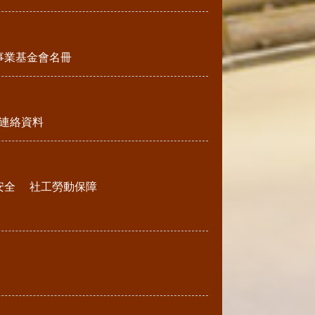
事業基金會名冊
連絡資料
安全
社工勞動保障