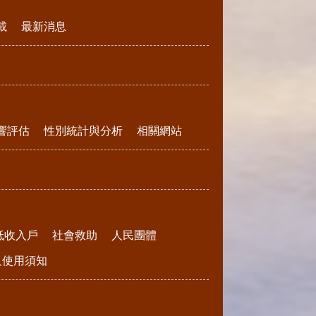
載
最新消息
響評估
性別統計與分析
相關網站
低收入戶
社會救助
人民團體
請及使用須知