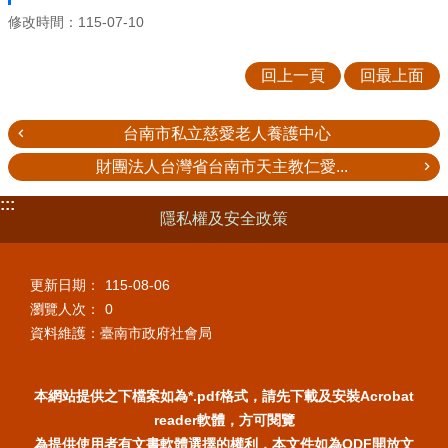
修改時間：115-07-10
回上一頁
回最上面
台南市私立慈愛老人養護中心
財團法人台灣省台南市天主教仁愛...
:::
隱私權及安全政策
更新日期：
115-08-06
瀏覽人次：
0
資料維護：臺南市政府社會局
本網站提供之下檔案如為*.pdf格式，請先下載及安裝Acrobat
reader軟體，方可閱覽
為提供使用者有文書軟體選擇的權利，本文件如為ODF開放文