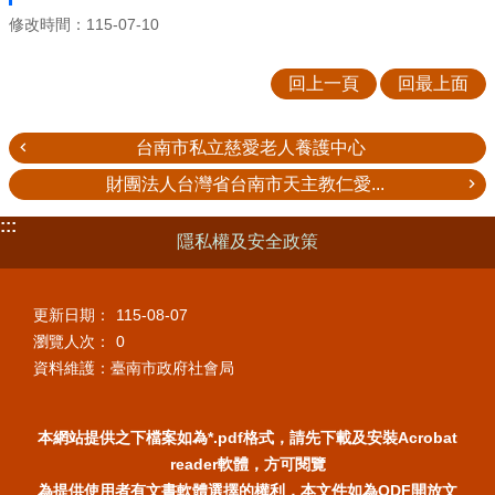
修改時間：115-07-10
回上一頁
回最上面
台南市私立慈愛老人養護中心
財團法人台灣省台南市天主教仁愛...
:::
隱私權及安全政策
更新日期：
115-08-07
瀏覽人次：
0
資料維護：臺南市政府社會局
本網站提供之下檔案如為*.pdf格式，請先下載及安裝Acrobat
reader軟體，方可閱覽
為提供使用者有文書軟體選擇的權利，本文件如為ODF開放文