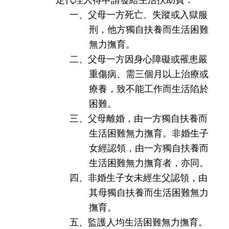
一、父母一方死亡、失蹤或入獄服
刑，他方獨自扶養而生活困難
無力撫育。
二、父母一方因身心障礙或罹患嚴
重傷病、需三個月以上治療或
療養，致不能工作而生活陷於
困難。
三、父母離婚，由一方獨自扶養而
生活困難無力撫育。非婚生子
女經認領，由一方獨自扶養而
生活困難無力撫育者，亦同。
四、非婚生子女未經生父認領，由
其母獨自扶養而生活困難無力
撫育。
五、監護人均生活困難無力撫育。