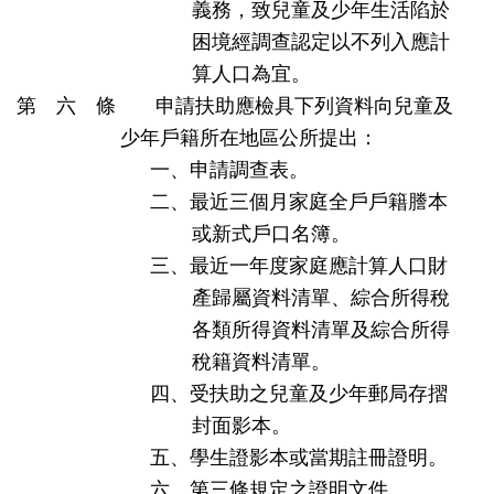
義務，致兒童及少年生活陷於
困境經調查認定以不列入應計
算人口為宜。
第 六 條 申請扶助應檢具下列資料向兒童及
少年戶籍所在地區公所提出：
一、申請調查表。
二、最近三個月家庭全戶戶籍謄本
或新式戶口名簿。
三、最近一年度家庭應計算人口財
產歸屬資料清單、綜合所得稅
各類所得資料清單及綜合所得
稅籍資料清單。
四、受扶助之兒童及少年郵局存摺
封面影本。
五、學生證影本或當期註冊證明。
六、第三條規定之證明文件。