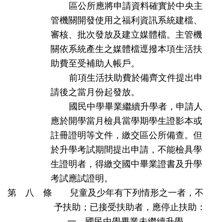
區公所
應將申請資料確實於中央主
管機關開發使用之福利資訊系統建檔、
審核、批次發放及建立媒體檔。主管機
關依系統產生之媒體檔逕撥本項生活扶
助費至受補助人帳戶。
前項生活扶助費於備齊文件提出申
請後之當月份起發放。
國民中學畢業繼續升學者，申請人
應於開學當月檢具當學期學生證影本或
註冊證明等文件，繳交區公所備查。但
於升學考試期間提出申請，不能檢具學
生證明者，得繳交國中畢業證書及升學
考試應試證明。
第 八 條 兒童及少年有下列情形之一者，不
予扶助；已接受扶助者，應停止扶助：
一、國民中學畢業未繼續升學。