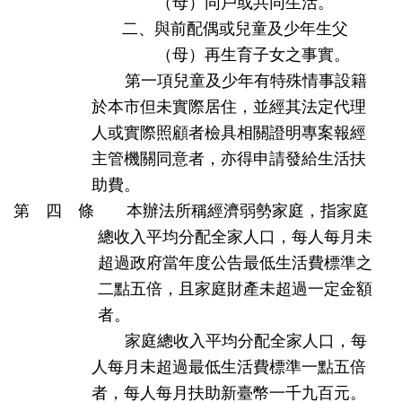
（母）同戶或共同生活。
二、與前配偶或兒童及少年生父
（母）再生育子女之事實。
第一項兒童及少年有特殊情事設籍
於本市但未實際居住，並經其法定代理
人或實際照顧者檢具相關證明專案報經
主管機關同意者，亦得申請發給生活扶
助費。
第 四 條 本辦法所稱經濟弱勢家庭，指家庭
總收入平均分配全家人口，每人每月未
超過政府當年度公告最低生活費標準之
二點五倍，且家庭財產未超過一定金額
者。
家庭總收入平均分配全家人口，每
人每月未超過最低生活費標準一點五倍
者，每人每月扶助新臺幣一千九百元。