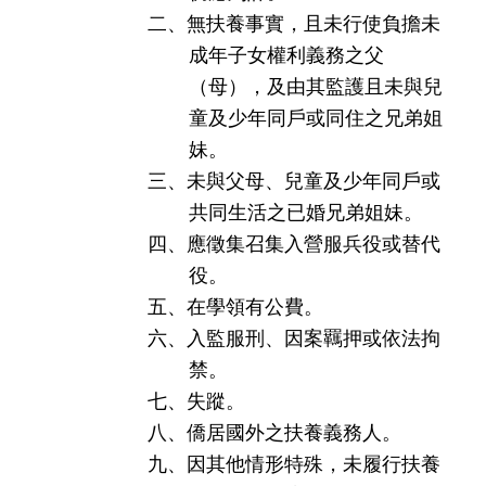
二、無扶養事實，且未行使負擔未
成年子女權利義務之父
（母），及由其監護且未與兒
童及少年同戶或同住之兄弟姐
妹。
三、未與父母、兒童及少年同戶或
共同生活之已婚兄弟姐妹。
四、應徵集召集入營服兵役或替代
役。
五、在學領有公費。
六、入監服刑、因案羈押或依法拘
禁。
七、失蹤。
八、僑居國外之扶養義務人。
九、因其他情形特殊，未履行扶養