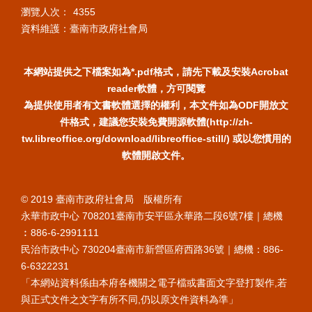
瀏覽人次：
4355
資料維護：臺南市政府社會局
本網站提供之下檔案如為*.pdf格式，請先下載及安裝Acrobat
reader軟體，方可閱覽
為提供使用者有文書軟體選擇的權利，本文件如為ODF開放文
件格式，建議您安裝免費開源軟體(http://zh-
tw.libreoffice.org/download/libreoffice-still/) 或以您慣用的
軟體開啟文件。
© 2019 臺南市政府社會局 版權所有
永華市政中心 708201臺南市安平區永華路二段6號7樓｜總機
︰886-6-2991111
民治市政中心 730204臺南市新營區府西路36號｜總機：886-
6-6322231
「本網站資料係由本府各機關之電子檔或書面文字登打製作,若
與正式文件之文字有所不同,仍以原文件資料為準」