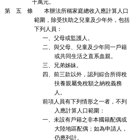
十萬元。
第 五 條 本辦法所稱家庭總收入應計算人口
範圍，除受扶助之兒童及少年外，包括
下列人員：
一、父母或監護人。
二、與父母、兒童及少年同一戶籍
或共同生活之直系血親。
三、兄弟姊妹。
四、前三款以外，認列綜合所得稅
扶養親屬免稅額之納稅義務
人。
前項人員有下列情形之一者，不列
入應計算人口範圍：
一、未設有戶籍之非本國籍配偶或
大陸地區配偶；如為申請人，
仍應列計。