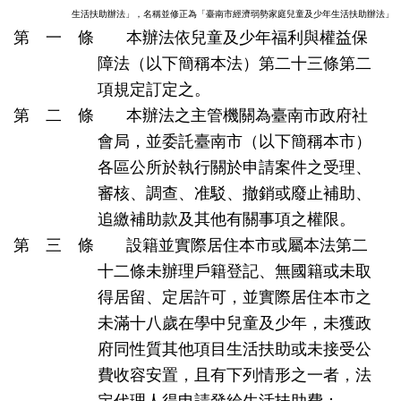
生活扶助辦法」，名稱並修正為「臺南市經濟弱勢家庭兒童及少年生活扶助辦法」
第 一 條 本辦法依兒童及少年福利與權益保
障法（以下簡稱本法）第二十三條第二
項規定訂定之。
第 二 條 本辦法之主管機關為臺南市政府社
會局，並委託臺南市（以下簡稱本市）
各區公所於執行關於申請案件之受理、
審核、調查、准駁、撤銷或廢止補助、
追繳補助款及其他有關事項之權限。
第 三 條 設籍並實際居住本市或屬本法第二
十二條未辦理戶籍登記、無國籍或未取
得居留、定居許可，並實際居住本市之
未滿十八歲在學中兒童及少年，未獲政
府同性質其他項目生活扶助或未接受公
費收容安置，且有下列情形之一者，法
定代理人得申請發給生活扶助費：