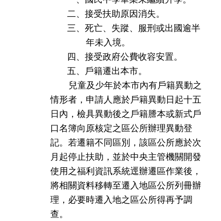
二、接受扶助原因消失。
三、死亡、失蹤、服刑或出國逾半
年未入境。
四、接受政府公費收容安置。
五、戶籍遷出本市。
兒童及少年於本市內有戶籍異動之
情形者，申請人應於戶籍異動日起十五
日內，檢具異動後之戶籍謄本或新式戶
口名簿向原核定之區公所辦理異動登
記。若遷籍不同區別，該區公所應於次
月起停止扶助，並於中央主管機關開發
使用之福利資訊系統逕辦遷區作業後，
將相關資料移轉至遷入地區公所列冊辦
理，必要時遷入地之區公所得再予調
查。