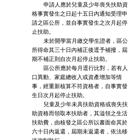
申請人應於兒童及少年喪失扶助資
格事實發生之日起十五日內通知受理申
請之區公所，並自事實發生之次月起停
止扶助。
未於開學當月繳交學生證者，區公
所得命其三十日內補正後逕予補撥，屆
期不補正則自次月起停止扶助。
區公所應於每月逕行比對，若有人
口異動、家庭總收入或資產增加等情
事，經重新核算不符資格者，自事實發
生日次月起停止扶助。
兒童及少年未具扶助資格或喪失扶
助資格而領取本扶助者，其溢領之生活
扶助費，由核發之區公所以書面命其於
六十日內返還，屆期未返還者，依法移