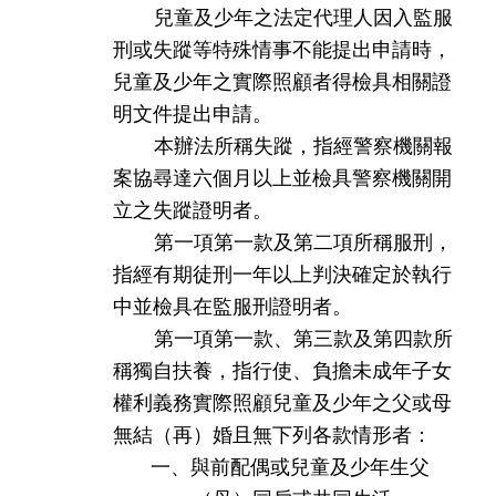
兒童及少年之法定代理人因入監服
刑或失蹤等特殊情事不能提出申請時，
兒童及少年之實際照顧者得檢具相關證
明文件提出申請。
本辦法所稱失蹤，指經警察機關報
案協尋達六個月以上並檢具警察機關開
立之失蹤證明者。
第一項第一款及第二項所稱服刑，
指經有期徒刑一年以上判決確定於執行
中並檢具在監服刑證明者。
第一項第一款、第三款及第四款所
稱獨自扶養，指行使、負擔未成年子女
權利義務實際照顧兒童及少年之父或母
無結（再）婚且無下列各款情形者：
一、與前配偶或兒童及少年生父