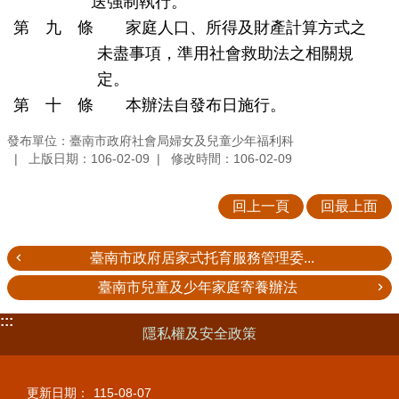
送強制執行。
第 九 條 家庭人口、所得及財產計算方式之
未盡事項，準用社會救助法之相關規
定。
第 十 條 本辦法自發布日施行。
發布單位：臺南市政府社會局婦女及兒童少年福利科
上版日期：106-02-09
修改時間：106-02-09
回上一頁
回最上面
臺南市政府居家式托育服務管理委...
臺南市兒童及少年家庭寄養辦法
:::
隱私權及安全政策
更新日期：
115-08-07