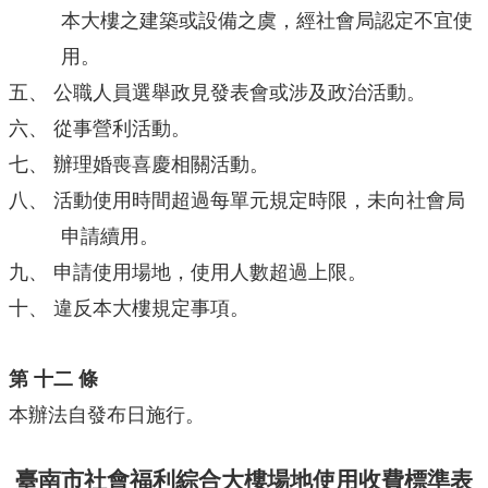
本大樓之建築或設備之虞，經社會局認定不宜使
用。
五、
公職人員選舉政見發表會或涉及政治活動。
六、
從事營利活動。
七、
辦理婚喪喜慶相關活動。
八、
活動使用時間超過每單元規定時限，未向社會局
申請續用。
九、
申請使用場地，使用人數超過上限。
十、
違反本大樓規定事項。
第 十二 條
本辦法自發布日施行。
臺南市社會福利綜合大樓場地使用收費標準表