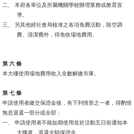
二、
本府各單位及所屬機關學校辦理業務或教育宣
導。
三、
另其他經社會局核准之各項免費活動，除空調
費、清潔費外，得免收場地費用。
第 六 條
本大樓使用場地費用收入全數解繳市庫。
第 七 條
申請使用者繳交保證金後，有下列情形之一者，得酌情
無息退還一部分或全部：
一、
申請使用者不能如期使用並於活動五日前通知本
大樓者，退還全額保證金。