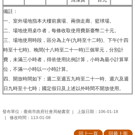
備註：
一、室外場地指本大樓前廣場、兩側走廊、籃球場。
二、場地使用桌巾者，每條收取使用費新臺幣二十元。
三、場地使用時段，區分為上午(九時至十二時)、下午(十四
時至十七時)、晚間(十八時至二十一時)三個單元，分別計
費，未滿三小時者，得依使用比例計算，小時為最小計算單
位，不滿一小時以一小時計算。
四、開放時間如下：週二至週五九時至二十一時、週六及週
日九時至十七時；國定假日及上述以外時間不開放使用。
發布單位：臺南市政府社會局秘書室
上版日期：106-01-18
修改時間：113-01-08
回上一頁
回最上面