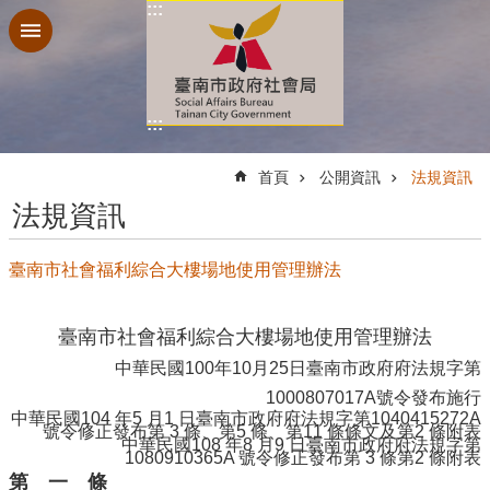
:::
跳到主要內容區塊
:::
:::
首頁
公開資訊
法規資訊
法規資訊
臺南市社會福利綜合大樓場地使用管理辦法
臺南市社會福利綜合大樓場地使用管理辦法
中華民國
100年10月25日臺南市政府府法規字
第
1000807017A號令發布施行
中華民國104 年5 月1 日臺南市政府府法規字第1040415272A
號令修正發布第 3 條、第5 條、第11 條條文及第2 條附表
中華民國108 年8 月9 日臺南市政府府法規字第
1080910365A 號令修正發布第 3 條第2 條附表
第 一 條