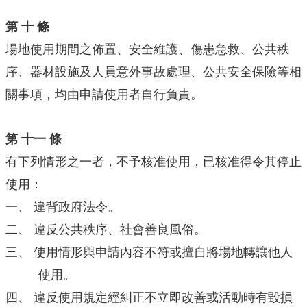
第 十 條
場地使用期間之佈置、安全維護、傷患急救、公共秩
序、器材設施及人員意外事故處理、公共安全保險等相
關事項，均由申請使用者自行負責。
第 十一 條
有下列情形之一者，不予核准使用，已核准得令其停止
使用：
一、
違背政府法令。
二、
違反公共秩序、社會善良風俗。
三、
使用情形與申請內容不符或擅自將場地轉讓他人
使用。
四、
違反使用規定經糾正不立即改善或活動時有毀損