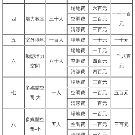
場地費
六百元
一千一百
四
培力教室
三十人
空調費
二百元
元
清潔費
三百元
五
室外場地
一百人
場地費
一千元
一千元
場地費
一千元
動態培力
一千八百
六
八十人
空調費
四百元
空間
元
清潔費
四百元
場地費
三百元
多媒體空
七
十人
空調費
一百元
五百元
間-大
清潔費
一百元
場地費
一百元
多媒體空
八
五人
空調費
一百元
三百元
間-小
清潔費
一百元