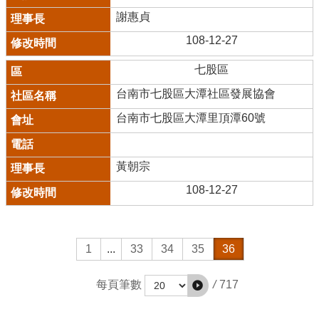
謝惠貞
108-12-27
七股區
台南市七股區大潭社區發展協會
台南市七股區大潭里頂潭60號
黃朝宗
108-12-27
1
...
33
34
35
36
/
717
每頁筆數