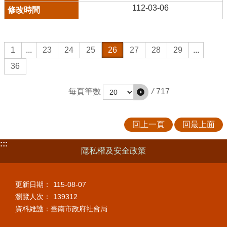
112-03-06
1
...
23
24
25
26
27
28
29
...
36
/
717
每頁筆數
回上一頁
回最上面
:::
隱私權及安全政策
更新日期：
115-08-07
瀏覽人次：
139312
資料維護：臺南市政府社會局