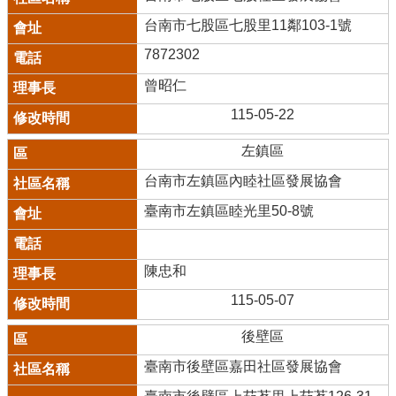
台南市七股區七股里11鄰103-1號
7872302
曾昭仁
115-05-22
左鎮區
台南市左鎮區內睦社區發展協會
臺南市左鎮區睦光里50-8號
陳忠和
115-05-07
後壁區
臺南市後壁區嘉田社區發展協會