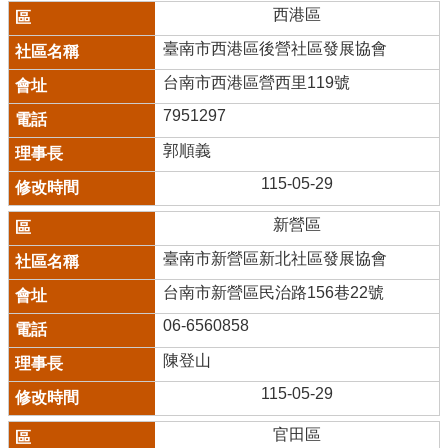
西港區
臺南市西港區後營社區發展協會
台南市西港區營西里119號
7951297
郭順義
115-05-29
新營區
臺南市新營區新北社區發展協會
台南市新營區民治路156巷22號
06-6560858
陳登山
115-05-29
官田區