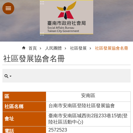
:::
跳到主要內容區塊
:::
:::
首頁
人民團體
社區發展
社區發展協會名冊
社區發展協會名冊
安南區
台南市安南區登陸社區發展協會
臺南市安南區城西街2段233巷15號(登
陸社區活動中心)
2572523