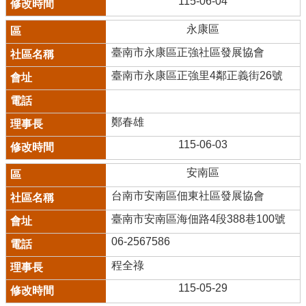
115-06-04
永康區
臺南市永康區正強社區發展協會
臺南市永康區正強里4鄰正義街26號
鄭春雄
115-06-03
安南區
台南市安南區佃東社區發展協會
臺南市安南區海佃路4段388巷100號
06-2567586
程全祿
115-05-29