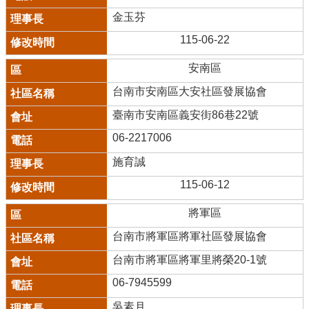
金玉芬
115-06-22
安南區
台南市安南區大安社區發展協會
臺南市安南區義安街86巷22號
06-2217006
施育誠
115-06-12
將軍區
台南市將軍區將軍社區發展協會
台南市將軍區將軍里將榮20-1號
06-7945599
吳素月