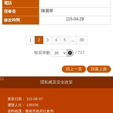
陳麗華
115-04-28
1
2
3
4
5
...
36
/
717
每頁筆數
回上一頁
回最上面
:::
隱私權及安全政策
更新日期：
115-08-07
瀏覽人次：
139336
資料維護：臺南市政府社會局