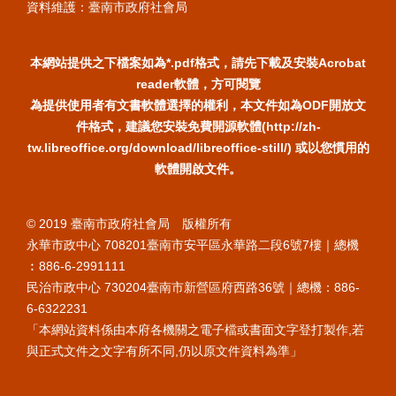
資料維護：臺南市政府社會局
本網站提供之下檔案如為*.pdf格式，請先下載及安裝Acrobat
reader軟體，方可閱覽
為提供使用者有文書軟體選擇的權利，本文件如為ODF開放文
件格式，建議您安裝免費開源軟體(http://zh-
tw.libreoffice.org/download/libreoffice-still/) 或以您慣用的
軟體開啟文件。
© 2019 臺南市政府社會局 版權所有
永華市政中心 708201臺南市安平區永華路二段6號7樓｜總機
︰886-6-2991111
民治市政中心 730204臺南市新營區府西路36號｜總機：886-
6-6322231
「本網站資料係由本府各機關之電子檔或書面文字登打製作,若
與正式文件之文字有所不同,仍以原文件資料為準」