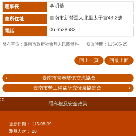
李明基
臺南市新營區太北里太子宮43-2號
06-6528682
發布單位：臺南市政府社會局人民團體科
修改時間：115-05-25
回上一頁
回最上面
臺南市青春關懷交流協會
臺南市勞工權益研究發展協進會
:::
隱私權及安全政策
更新日期：
115-08-09
瀏覽人次：
28