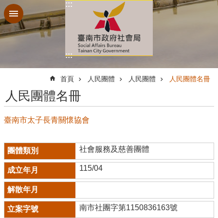
:::
跳到主要內容區塊
:::
:::
首頁
人民團體
人民團體
人民團體名冊
人民團體名冊
臺南市太子長青關懷協會
社會服務及慈善團體
115/04
南市社團字第1150836163號