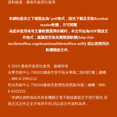
資料維護：臺南市政府社會局
本網站提供之下檔案如為*.pdf格式，請先下載及安裝Acrobat
reader軟體，方可閱覽
為提供使用者有文書軟體選擇的權利，本文件如為ODF開放文
件格式，建議您安裝免費開源軟體(http://zh-
tw.libreoffice.org/download/libreoffice-still/) 或以您慣用的
軟體開啟文件。
© 2019 臺南市政府社會局 版權所有
永華市政中心 708201臺南市安平區永華路二段6號7樓｜總機
︰886-6-2991111
民治市政中心 730204臺南市新營區府西路36號｜總機：886-
6-6322231
「本網站資料係由本府各機關之電子檔或書面文字登打製作,若
與正式文件之文字有所不同,仍以原文件資料為準」