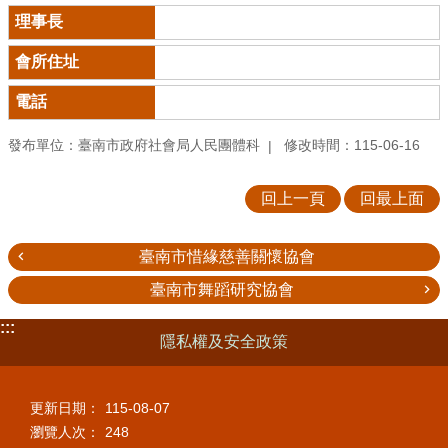
發布單位：臺南市政府社會局人民團體科
修改時間：115-06-16
回上一頁
回最上面
臺南市惜緣慈善關懷協會
臺南市舞蹈研究協會
:::
隱私權及安全政策
更新日期：
115-08-07
瀏覽人次：
248