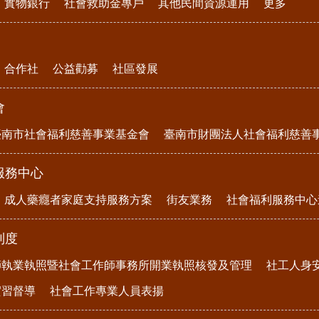
實物銀行
社會救助金專戶
其他民間資源運用
更多
合作社
公益勸募
社區發展
會
臺南市社會福利慈善事業基金會
臺南市財團法人社會福利慈善
服務中心
成人藥癮者家庭支持服務方案
街友業務
社會福利服務中心
制度
師執業執照暨社會工作師事務所開業執照核發及管理
社工人身
實習督導
社會工作專業人員表揚