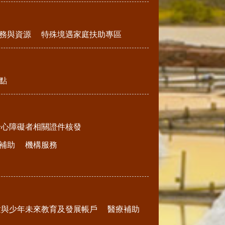
務與資源
特殊境遇家庭扶助專區
點
身心障礙者相關證件核發
補助
機構服務
童與少年未來教育及發展帳戶
醫療補助