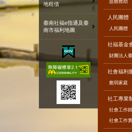
急難救助
地租借
人民團體
臺南社福e指通及臺
人民團體
南市福利地圖
社福基金
財團法人
社會福利
脆弱家庭
社工專業
社會工作
社會工作