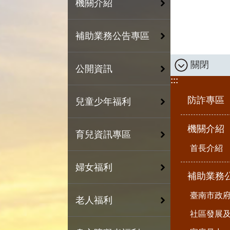
機關介紹
補助業務公告專區
關閉
公開資訊
:::
防詐專區
兒童少年福利
機關介紹
育兒資訊專區
首長介紹
婦女福利
補助業務
臺南市政
老人福利
社區發展