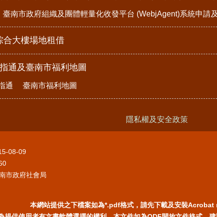
臺南市政府組織及團體輕量化收發平台 (WebjAgent)系統申
綜合大樓場地租借
e指通及臺南市福利地圖
指通
臺南市福利地圖
隱私權及安全政策
15-08-09
60
南市政府社會局
本網站提供之下檔案如為*.pdf格式，請先下載及安裝Acrobat 
為提供使用者有文書軟體選擇的權利，本文件如為ODF開放文件格式，建議您安裝