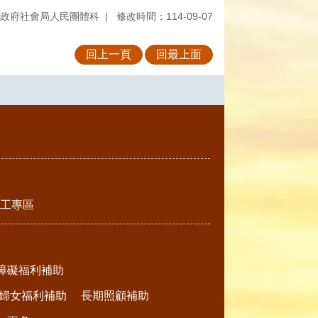
政府社會局人民團體科
修改時間：114-09-07
回上一頁
回最上面
工專區
障礙福利補助
婦女福利補助
長期照顧補助