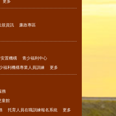
更多
法規資訊
廉政專區
少安置機構
青少福利中心
少福利機構專業人員訓練
更多
服務
兒童館
務
托育人員在職訓練報名系統
更多