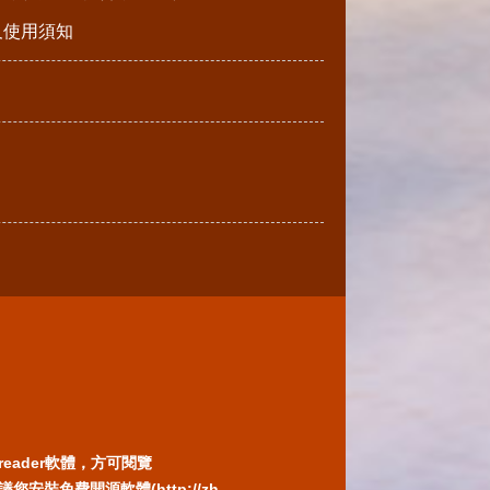
請及使用須知
reader軟體，方可閱覽
免費開源軟體(http://zh-