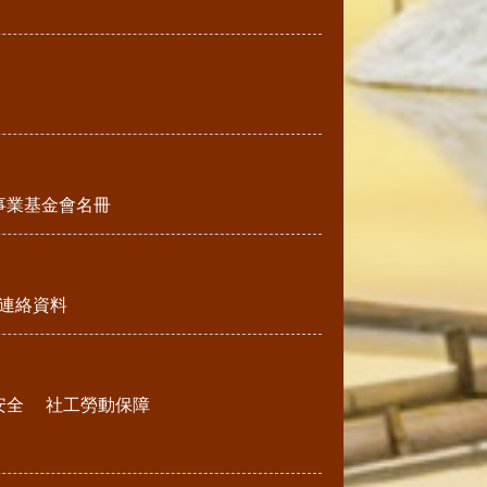
事業基金會名冊
連絡資料
安全
社工勞動保障