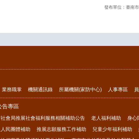
發布單位：臺南市
業務職掌
機關通訊錄
所屬機關(家防中心)
人事專區
員
公告專區
府社會局推展社會福利服務相關補助公告
老人福利補助
身心
及人民團體補助
推展志願服務工作補助
兒童少年福利補助