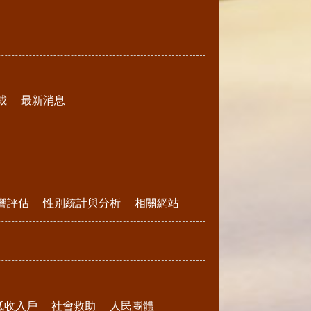
載
最新消息
響評估
性別統計與分析
相關網站
低收入戶
社會救助
人民團體