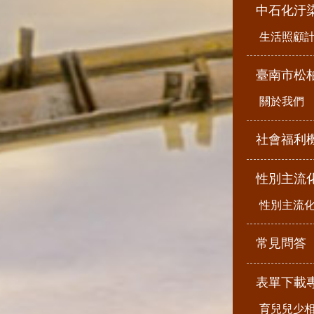
中石化汙
生活照顧
臺南市松
關於我們
社會福利
性別主流
性別主流
常見問答
表單下載
育兒兒少