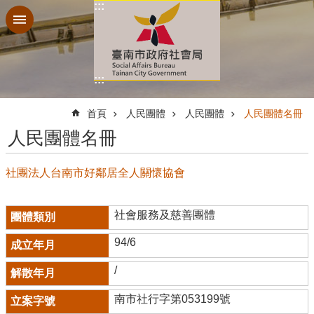
:::
跳到主要內容區塊
:::
:::
首頁
人民團體
人民團體
人民團體名冊
人民團體名冊
社團法人台南市好鄰居全人關懷協會
社會服務及慈善團體
94/6
/
南市社行字第053199號