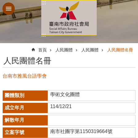
:::
跳到主要內容區塊
:::
:::
首頁
人民團體
人民團體
人民團體名冊
人民團體名冊
台南市雅風台語學會
學術文化團體
114/12/21
南市社團字第1150319664號