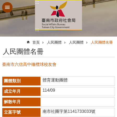
:::
跳到主要內容區塊
:::
:::
首頁
人民團體
人民團體
人民團體名冊
人民團體名冊
臺南市六信高中橄欖球校友會
體育運動團體
114/09
南市社團字第1141733033號