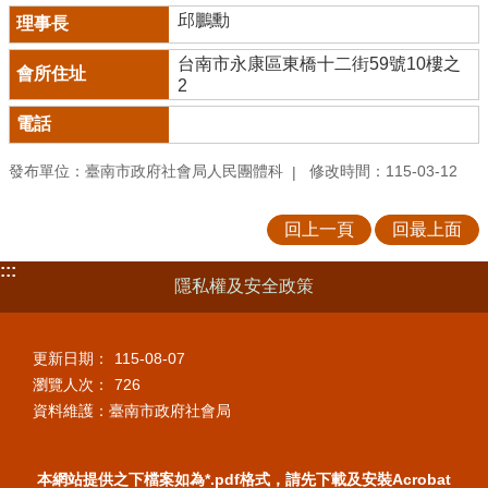
邱鵬勳
台南市永康區東橋十二街59號10樓之
2
發布單位：臺南市政府社會局人民團體科
修改時間：115-03-12
回上一頁
回最上面
:::
隱私權及安全政策
更新日期：
115-08-07
瀏覽人次：
726
資料維護：臺南市政府社會局
本網站提供之下檔案如為*.pdf格式，請先下載及安裝Acrobat