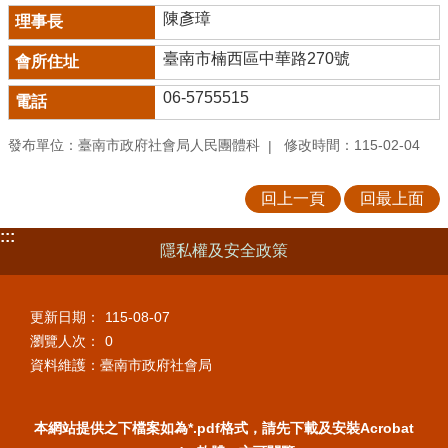
陳彥璋
臺南市楠西區中華路270號
06-5755515
發布單位：臺南市政府社會局人民團體科
修改時間：115-02-04
回上一頁
回最上面
:::
隱私權及安全政策
更新日期：
115-08-07
瀏覽人次：
0
資料維護：臺南市政府社會局
本網站提供之下檔案如為*.pdf格式，請先下載及安裝Acrobat