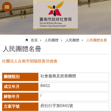
:::
跳到主要內容區塊
:::
:::
首頁
人民團體
人民團體
人民團體名冊
人民團體名冊
社團法人台南市朝陽慈善功德會
社會服務及慈善團體
84/11
/
府社行字第0441號