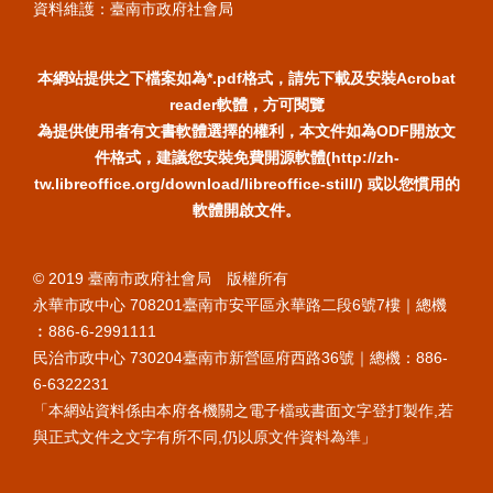
資料維護：臺南市政府社會局
本網站提供之下檔案如為*.pdf格式，請先下載及安裝Acrobat
reader軟體，方可閱覽
為提供使用者有文書軟體選擇的權利，本文件如為ODF開放文
件格式，建議您安裝免費開源軟體(http://zh-
tw.libreoffice.org/download/libreoffice-still/) 或以您慣用的
軟體開啟文件。
© 2019 臺南市政府社會局 版權所有
永華市政中心 708201臺南市安平區永華路二段6號7樓｜總機
︰886-6-2991111
民治市政中心 730204臺南市新營區府西路36號｜總機：886-
6-6322231
「本網站資料係由本府各機關之電子檔或書面文字登打製作,若
與正式文件之文字有所不同,仍以原文件資料為準」