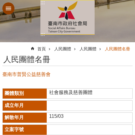
:::
跳到主要內容區塊
:::
:::
首頁
人民團體
人民團體
人民團體名冊
人民團體名冊
臺南市普賢公益慈善會
社會服務及慈善團體
115/03