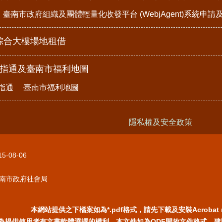
臺南市政府組織及團體輕量化收發平台 (WebjAgent)系統申
綜合大樓場地租借
e指通及臺南市福利地圖
指通
臺南市福利地圖
隱私權及安全政策
15-08-06
南市政府社會局
本網站提供之下檔案如為*.pdf格式，請先下載及安裝Acrobat 
為提供使用者有文書軟體選擇的權利，本文件如為ODF開放文件格式，建議您安裝