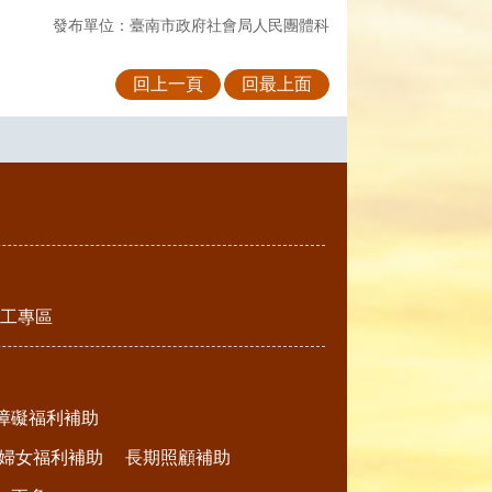
發布單位：臺南市政府社會局人民團體科
回上一頁
回最上面
工專區
障礙福利補助
婦女福利補助
長期照顧補助