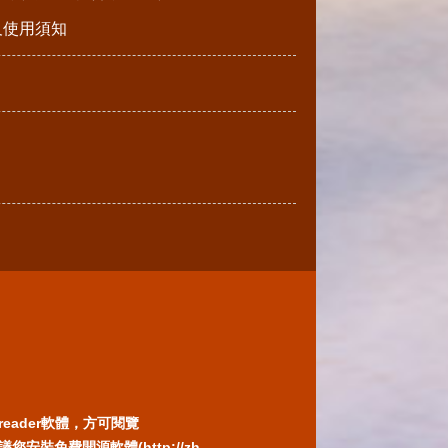
請及使用須知
reader軟體，方可閱覽
免費開源軟體(http://zh-