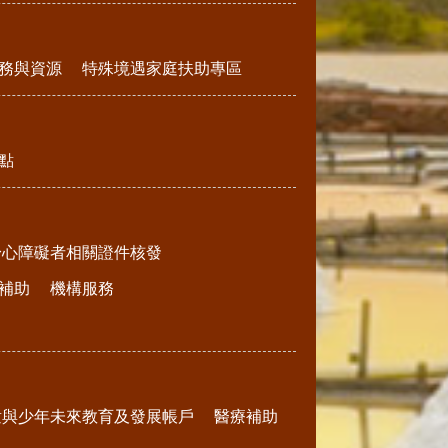
務與資源
特殊境遇家庭扶助專區
點
身心障礙者相關證件核發
補助
機構服務
童與少年未來教育及發展帳戶
醫療補助