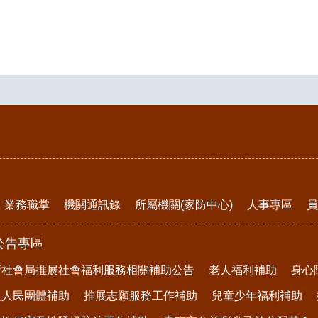
業務職掌
機關通訊錄
所屬機關(家防中心)
人事專區
員
公告專區
府社會局推展社會福利服務相關補助公告
老人福利補助
身心
及人民團體補助
推展志願服務工作補助
兒童少年福利補助