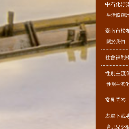
中石化汙
生活照顧
臺南市松
關於我們
社會福利
性別主流
性別主流
常見問答
表單下載
育兒兒少