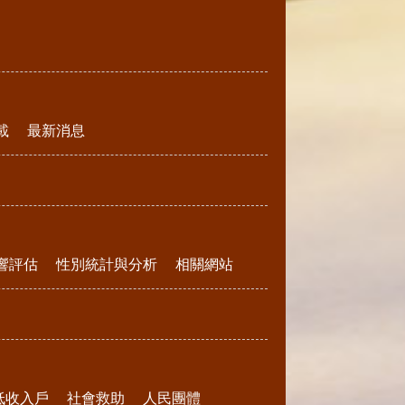
載
最新消息
響評估
性別統計與分析
相關網站
低收入戶
社會救助
人民團體