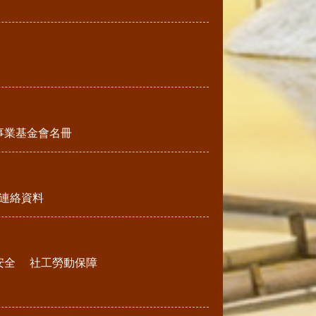
事業基金會名冊
連絡資料
安全
社工勞動保障