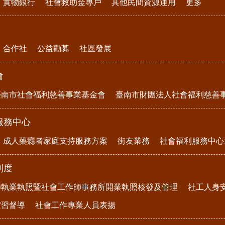
實物銀行
社會救助金專戶
其他民間資源運用
更多
合作社
公益勸募
社區發展
會
臺南市社會福利慈善事業基金會
臺南市財團法人社會福利慈善
服務中心
成人藥癮者家庭支持服務方案
街友業務
社會福利服務中心
制度
師執業執照暨社會工作師事務所開業執照核發及管理
社工人身
實習督導
社會工作專業人員表揚