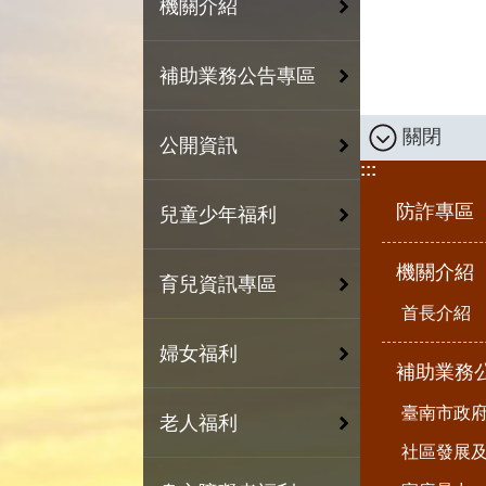
機關介紹
補助業務公告專區
關閉
公開資訊
:::
防詐專區
兒童少年福利
機關介紹
育兒資訊專區
首長介紹
婦女福利
補助業務
臺南市政
老人福利
社區發展