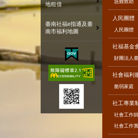
急難救助
地租借
人民團體
臺南社福e指通及臺
人民團體
南市福利地圖
社福基金
財團法人
社會福利
脆弱家庭
社工專業
社會工作
社會工作