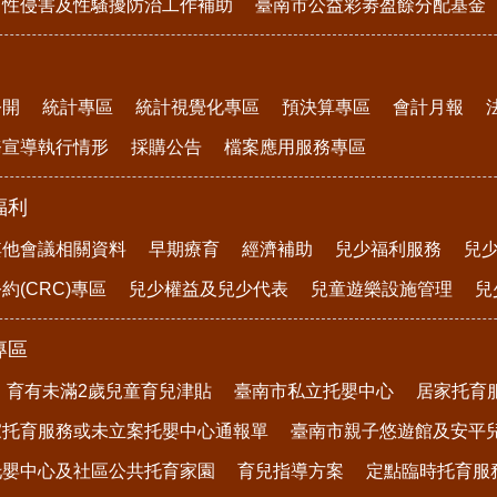
、性侵害及性騷擾防治工作補助
臺南市公益彩劵盈餘分配基金
公開
統計專區
統計視覺化專區
預決算專區
會計月報
務宣導執行情形
採購公告
檔案應用服務專區
福利
其他會議相關資料
早期療育
經濟補助
兒少福利服務
兒
約(CRC)專區
兒少權益及兒少代表
兒童遊樂設施管理
兒
專區
育有未滿2歲兒童育兒津貼
臺南市私立托嬰中心
居家托育
家托育服務或未立案托嬰中心通報單
臺南市親子悠遊館及安平
托嬰中心及社區公共托育家園
育兒指導方案
定點臨時托育服