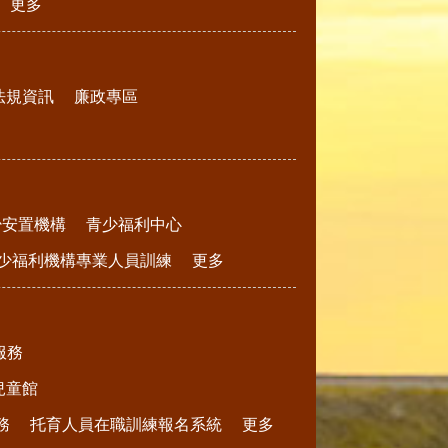
更多
法規資訊
廉政專區
少安置機構
青少福利中心
少福利機構專業人員訓練
更多
服務
兒童館
務
托育人員在職訓練報名系統
更多