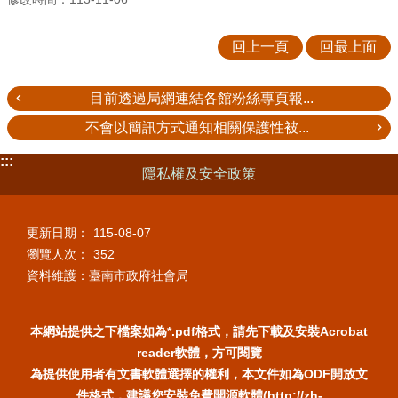
回上一頁
回最上面
目前透過局網連結各館粉絲專頁報...
不會以簡訊方式通知相關保護性被...
:::
隱私權及安全政策
更新日期：
115-08-07
瀏覽人次：
352
資料維護：臺南市政府社會局
本網站提供之下檔案如為*.pdf格式，請先下載及安裝Acrobat
reader軟體，方可閱覽
為提供使用者有文書軟體選擇的權利，本文件如為ODF開放文
件格式，建議您安裝免費開源軟體(http://zh-