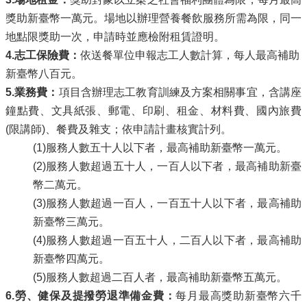
獎助新臺幣一萬元。場地以辦理營養餐飲服務所需為限，同一
地點限獎助一次，申請時並應檢附租賃證明。
4.
志工保險費：
依送餐單位申報志工人數計算，每人最高補助
新臺幣八百元。
5.
業務費：
項目含辦理志工教育訓練及方案相關事宜，含講座
鐘點費、文具紙張、郵電、印刷、租金、材料費、國內旅費
(限講師)、餐費及雜支；依申請計畫核實計列。
(1)服務人數五十人以下者，最高補助新臺幣一萬元。
(2)服務人數超過五十人，一百人以下者，最高補助新臺
幣二萬元。
(3)服務人數超過一百人，一百五十人以下者，最高補助
新臺幣三萬元。
(4)服務人數超過一百五十人，二百人以下者，最高補助
新臺幣四萬元。
(5)服務人數超過二百人者，最高補助新臺幣五萬元。
6.
勞、健保及提撥勞退準備金費：
每月最高獎助新臺幣六千