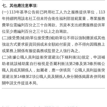
七、其他應注意事項:
(一) 113年基準公告前已聘用社工人力之服務提供單位，113
年持續聘用該名社工但未符合衛生福利部規範案量，專業服務
費單位需編列百分之三十自籌款。另資本支出經費服務提供單
位至少應編列百分之三十以上之自籌款。
(二)接受獎(補)助單位接受獎(補)助單位不得以強制攤派或其他
強迫方式要求薪資回捐或未全額給付薪資，亦不得向因職務上
或業務上關係有服從義務或監督之人強行為之。
(二)依據公職人員利益衝突迴避法(下稱利衝法)規定，申請補
助者就該補助案自行檢視是否屬利衝法第2條及第3條所稱公
職人員或其關係人，如屬者，應一併填寫「公職人員利益衝突
迴避法第14條第2項公職人員及關係人身分關係揭露表併同相
關申請文件提送本局。