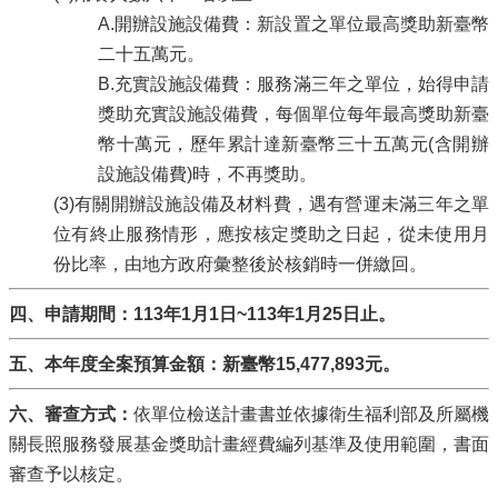
A.開辦設施設備費：新設置之單位最高獎助新臺幣
二十五萬元。
B.充實設施設備費：服務滿三年之單位，始得申請
獎助充實設施設備費，每個單位每年最高獎助新臺
幣十萬元，歷年累計達新臺幣三十五萬元(含開辦
設施設備費)時，不再獎助。
(3)有關開辦設施設備及材料費，遇有營運未滿三年之單
位有終止服務情形，應按核定獎助之日起，從未使用月
份比率，由地方政府彙整後於核銷時一併繳回。
四、申請期間：113年1月1日~113年1月25日止。
五、本年度全案預算金額：新臺幣15,477,893元。
六、審查方式：
依單位檢送計畫書並依據衛生福利部及所屬機
關長照服務發展基金獎助計畫經費編列基準及使用範圍，書面
審查予以核定。