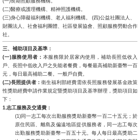
(一)長期照顧服務機構。
(二)醫療或護理機構、精神照護機構。
(三)身心障礙福利機構、老人福利機構。 (四)公益社團法人、
財團法人、社會福利團體、社區發展協會、照顧服務勞動合作
社。
三、補助項目及基準：
(
一)服務使用者：
本服務限於居家內使用，補助長照低收入
戶、長照中低收入戶之失能者餐費，每餐最高補助新臺幣一百
元，每日最高補助二餐。一般戶自費。
(
二)長照提供者：
衛生福利部經費需依長照服務發展基金政策
性獎助經費申請作業規定暨獎助項目及基準辦理，獎助項目如
下：
1.
志工服務及交通費：
(1)同一志工每次出勤服務獎助新臺幣一百二十五元；於
原住民區、離島及偏遠地區提供服務者，同一志工每次
出勤服務獎助新臺幣一百五十元。每人每日最高獎助二