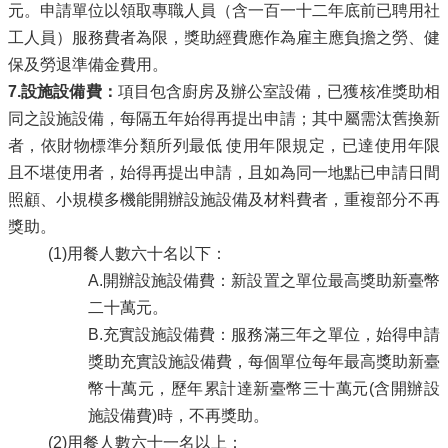
元。申請單位以領取專職人員（含一百一十二年底前已聘用社
工人員）服務費者為限，獎助經費應作為雇主應負擔之勞、健
保及勞退準備金費用。
7.設施設備費：
項目包含廚房及辦公室設備，已獲核准獎助相
同之設施設備，每隔五年始得再提出申請；其中屬需汰舊換新
者，依財物標準分類所列最低 使用年限規定，已達使用年限
且不堪使用者，始得再提出申請，且如為同一地點已申請日間
照顧、小規模多機能開辦設施設備及材料費者，重複部分不再
獎助。
(1)用餐人數六十名以下：
A.開辦設施設備費：新設置之單位最高獎助新臺幣
二十萬元。
B.充實設施設備費：服務滿三年之單位，始得申請
獎助充實設施設備費，每個單位每年最高獎助新臺
幣十萬元，歷年累計達新臺幣三十萬元(含開辦設
施設備費)時，不再獎助。
(2)用餐人數六十一名以上：