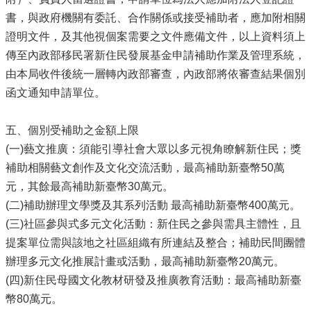
書，與政府機關有委託、合作關係或接受補助者，應加附相關
證明文件，及其他視個案需要之文件應備文件，以上資料須上
傳至內政部移民署新住民發展基金申請補助作業及管理系統，
由本局收件後統一層轉內政部審查，內政部將依審查結果個別
函文通知申請單位。
五、個別受補助之金額上限
(一)藝文推廣：須能引導社會大眾以多元視角瞭解新住民；獎
補助相關藝文創作及文化交流活動，最高補助新臺幣50萬
元，其餘最高補助新臺幣30萬元。
(二)補助辦理文學獎及其系列活動 最高補助新臺幣400萬元。
(三)社區參與式多元文化活動：新住民之參與需具主體性，且
提案單位需與該地之社區組織有所連結及整合；補助民間團體
辦理多元文化推展計畫或活動，最高補助新臺幣20萬元。
(四)新住民母國文化教材研發及推廣教育活動：最高補助新臺
幣80萬元。