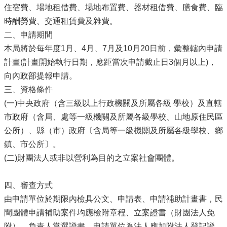
住宿費、場地租借費、場地布置費、器材租借費、膳食費、臨
時酬勞費、交通租賃費及雜費。
二、申請期間
本局將於每年度1月、4月、7月及10月20日前，彙整轄內申請
計畫(計畫開始執行日期，應距當次申請截止日3個月以上)，
向內政部提報申請。
三、資格條件
(一)中央政府（含三級以上行政機關及所屬各級 學校）及直轄
市政府（含局、處等一級機關及所屬各級學校、山地原住民區
公所）、縣（市）政府〔含局等一級機關及所屬各級學校、鄉
鎮、市公所〕。
(二)財團法人或非以營利為目的之立案社會團體。
四、審查方式
由申請單位於期限內檢具公文、申請表、申請補助計畫書，民
間團體申請補助案件均應檢附章程、立案證書（財團法人免
附）、負責人當選證書，申請單位為法人應加附法人登記證