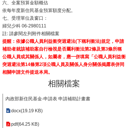
六、全案預算金額概估
依每年度新住民基金預算額度分配。
七、受理單位及窗口：
婦兒少科 06-2980111
註: 請參閱左列附件相關檔案
提醒：依據公職人員利益衝突迴避法(下稱利衝法)規定，申請
補助者就該補助案自行檢視是否屬利衝法第2條及第3條所稱
公職人員或其關係人，如屬者，應一併填寫「公職人員利益衝
突迴避法第14條第2項公職人員及關係人身分關係揭露表併同
相關申請文件提送本局。
相關檔案
內政部新住民基金-申請表 申請補助計畫書
docx(19.19 KB)
pdf(64.25 KB)