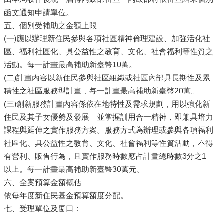
函文通知申請單位。
五、個別受補助之金額上限
(一)應以辦理新住民參與各項社區精神倫理建設、加強活化社
區、福利社區化、具公益性之教育、文化、社會福利等性質之
活動。每一計畫最高補助新臺幣10萬。
(二)計畫內容以新住民參與社區組織或社區內部具長期性及累
積性之社區服務型計畫，每一計畫最高補助新臺幣20萬。
(三)創新服務計畫內容係依在地特性及需求規劃，用以強化新
住民及其子女優勢及發展，並掌握訓用合一精神，即兼具培力
課程與延伸之實作服務方案。服務方式為辦理或參與各項福利
社區化、具公益性之教育、文化、社會福利等性質活動，不得
有營利、販售行為，且實作服務時數應占計畫總時數3分之1
以上。每一計畫最高補助新臺幣30萬元。
六、全案預算金額概估
依每年度新住民基金預算額度分配。
七、受理單位及窗口：