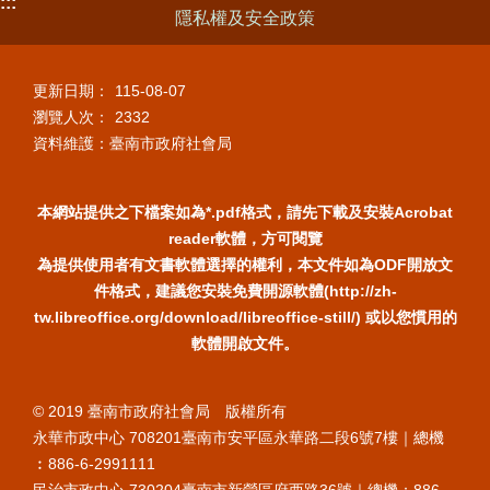
:::
隱私權及安全政策
更新日期：
115-08-07
瀏覽人次：
2332
資料維護：臺南市政府社會局
本網站提供之下檔案如為*.pdf格式，請先下載及安裝Acrobat
reader軟體，方可閱覽
為提供使用者有文書軟體選擇的權利，本文件如為ODF開放文
件格式，建議您安裝免費開源軟體(http://zh-
tw.libreoffice.org/download/libreoffice-still/) 或以您慣用的
軟體開啟文件。
© 2019 臺南市政府社會局 版權所有
永華市政中心 708201臺南市安平區永華路二段6號7樓｜總機
︰886-6-2991111