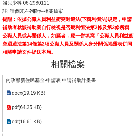
婦兒少科 06-2980111
註: 請參閱左列附件相關檔案
提醒：依據公職人員利益衝突迴避法(下稱利衝法)規定，申請
補助者就該補助案自行檢視是否屬利衝法第2條及第3條所稱
公職人員或其關係人，如屬者，應一併填寫「公職人員利益衝
突迴避法第14條第2項公職人員及關係人身分關係揭露表併同
相關申請文件提送本局。
相關檔案
內政部新住民基金-申請表 申請補助計畫書
docx(19.19 KB)
pdf(64.25 KB)
odt(16.61 KB)